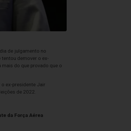
dia de julgamento no
e tentou demover o ex-
tá mais do que provado que o
o ex-presidente Jair
eleições de 2022.
nte da Força Aérea