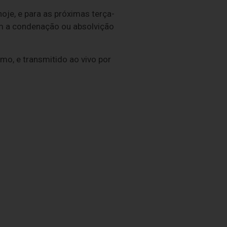
oje, e para as próximas terça-
com a condenação ou absolvição
mo, e transmitido ao vivo por