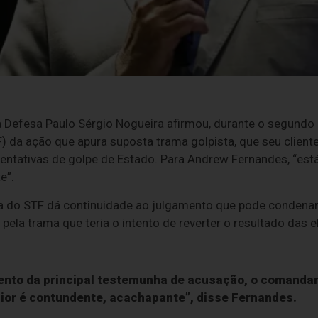
 Defesa Paulo Sérgio Nogueira afirmou, durante o segundo 
) da ação que apura suposta trama golpista, que seu client
tentativas de golpe de Estado. Para Andrew Fernandes, “es
e”.
a do STF dá continuidade ao julgamento que pode condenar 
pela trama que teria o intento de reverter o resultado das 
ento da principal testemunha de acusação, o comanda
nior é contundente, acachapante”, disse Fernandes.