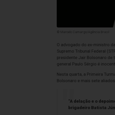
© Marcelo Camargo/Agência Brasil
O advogado do ex-ministro da
Supremo Tribunal Federal (STF
presidente Jair Bolsonaro de 
general Paulo Sérgio é inocent
Nesta quarta, a Primeira Turm
Bolsonaro e mais sete aliados 
“A delação e o depoim
brigadeiro Batista Jú