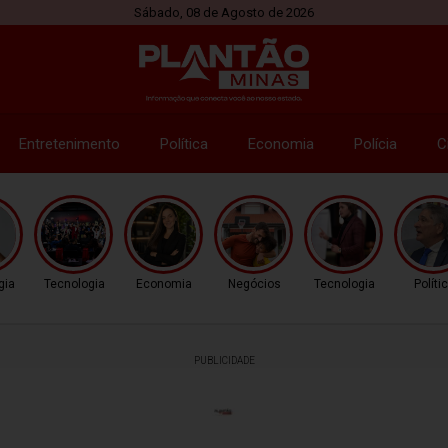
Sábado, 08 de Agosto de 2026
Entretenimento
Política
Economia
Polícia
C
gia
Tecnologia
Economia
Negócios
Tecnologia
Políti
PUBLICIDADE