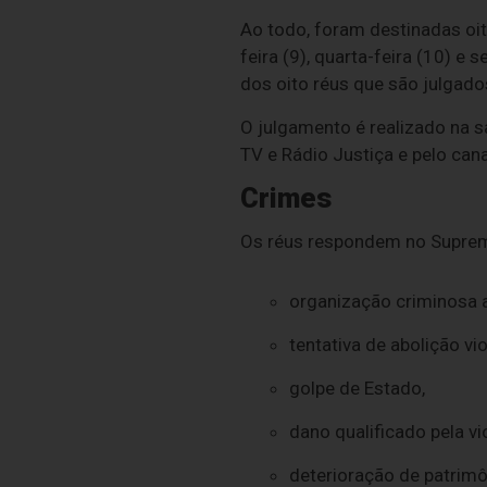
Ao todo, foram destinadas oit
feira (9), quarta-feira (10) 
dos oito réus que são julgado
O julgamento é realizado na s
TV e Rádio Justiça e pelo cana
Crimes
Os réus respondem no Suprem
organização criminosa 
tentativa de abolição vi
golpe de Estado,
dano qualificado pela vi
deterioração de patrim