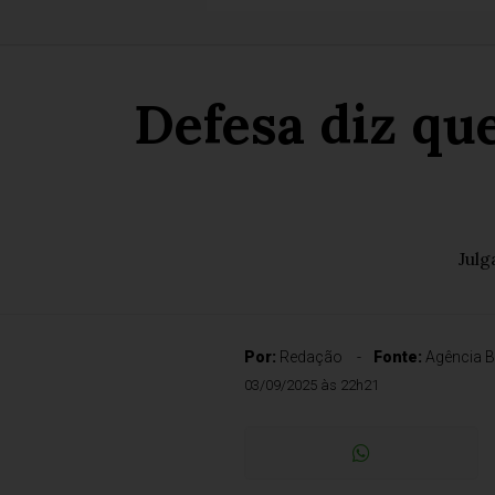
Defesa diz qu
Julg
Por:
Redação
Fonte:
Agência B
03/09/2025 às 22h21