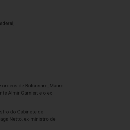
ederal;
e ordens de Bolsonaro, Mauro
te Almir Garnier; e o ex-
istro do Gabinete de
raga Netto, ex-ministro de