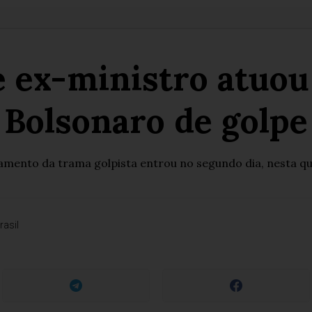
e ex-ministro atuo
Bolsonaro de golpe
amento da trama golpista entrou no segundo dia, nesta q
rasil