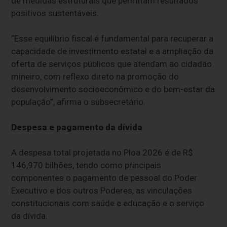
de medidas estruturais que permitam resultados
positivos sustentáveis.
“Esse equilíbrio fiscal é fundamental para recuperar a
capacidade de investimento estatal e a ampliação da
oferta de serviços públicos que atendam ao cidadão
mineiro, com reflexo direto na promoção do
desenvolvimento socioeconômico e do bem-estar da
população”, afirma o subsecretário.
Despesa e pagamento da dívida
A despesa total projetada no Ploa 2026 é de R$
146,970 bilhões, tendo como principais
componentes o pagamento de pessoal do Poder
Executivo e dos outros Poderes, as vinculações
constitucionais com saúde e educação e o serviço
da dívida.