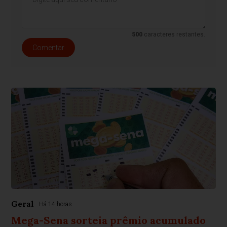
500
caracteres restantes.
Comentar
Geral
Há 14 horas
Mega-Sena sorteia prêmio acumulado