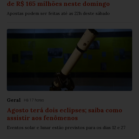
de R$ 165 milhões neste domingo
Apostas podem ser feitas até as 22h deste sábado
Geral
Há 17 horas
Agosto terá dois eclipses; saiba como
assistir aos fenômenos
Eventos solar e lunar estão previstos para os dias 12 e 27