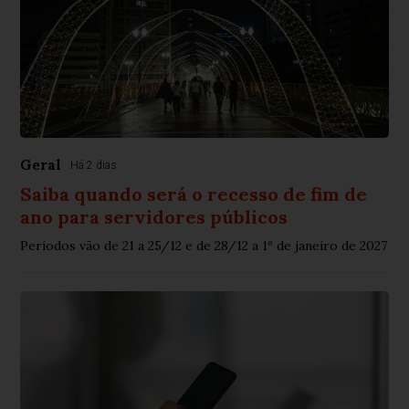
Geral
Há 2 dias
Saiba quando será o recesso de fim de
ano para servidores públicos
Períodos vão de 21 a 25/12 e de 28/12 a 1º de janeiro de 2027