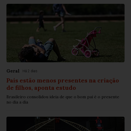
Geral
Há 2 dias
Pais estão menos presentes na criação
de filhos, aponta estudo
Brasileiro consolidou ideia de que o bom pai é o presente
no dia a dia