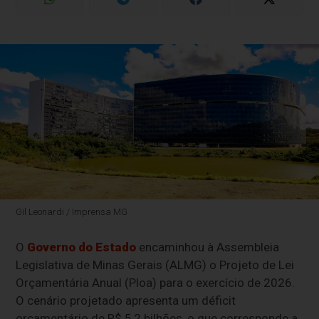
Gil Leonardi / Imprensa MG
O
Governo do Estado
encaminhou à Assembleia
Legislativa de Minas Gerais (ALMG) o Projeto de Lei
Orçamentária Anual (Ploa) para o exercício de 2026.
O cenário projetado apresenta um déficit
orçamentário de R$ 5,2 bilhões, o que corresponde a