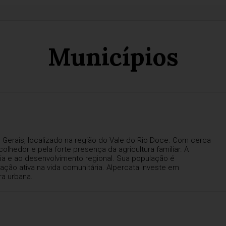
Municípios
 Gerais, localizado na região do Vale do Rio Doce. Com cerca
olhedor e pela forte presença da agricultura familiar. A
ovia e ao desenvolvimento regional. Sua população é
ação ativa na vida comunitária. Alpercata investe em
ra urbana.