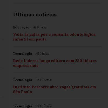
Últimas notícias
Educação
Há 9 horas
Volta às aulas põe a consulta odontológica
infantil em pauta
Tecnologia
Há 9 horas
Rede Líderes lança editora com 850 líderes
empresariais
Tecnologia
Há 10 horas
Instituto Percorre abre vagas gratuitas em
São Paulo
Tecnologia
Há 10 horas