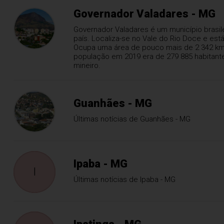
Governador Valadares - MG
Governador Valadares é um município brasile
país. Localiza-se no Vale do Rio Doce e est
Ocupa uma área de pouco mais de 2 342 km
população em 2019 era de 279 885 habitan
mineiro.
Guanhães - MG
Últimas notícias de Guanhães - MG
Ipaba - MG
I
Últimas notícias de Ipaba - MG