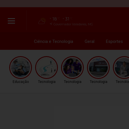
18
31
°C
°C
Governador Valadares, MG
Ciência e Tecnologia
Geral
Esportes
Educação
Tecnologia
Tecnologia
Tecnologia
Tecnolo