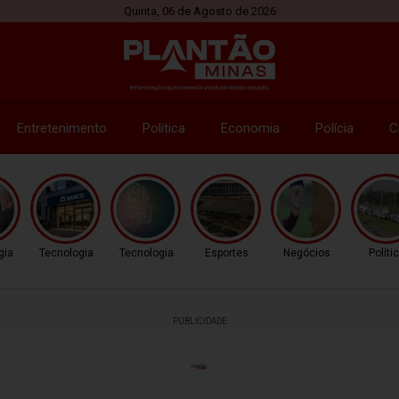
Quinta, 06 de Agosto de 2026
Entretenimento
Política
Economia
Polícia
C
gia
Tecnologia
Tecnologia
Esportes
Negócios
Políti
PUBLICIDADE