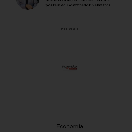
postais de Governador Valadares
PUBLICIDADE
Economia