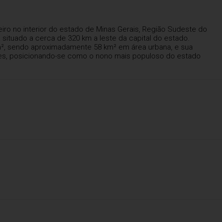
iro no interior do estado de Minas Gerais, Região Sudeste do
á situado a cerca de 320 km a leste da capital do estado.
², sendo aproximadamente 58 km² em área urbana, e sua
tes, posicionando-se como o nono mais populoso do estado