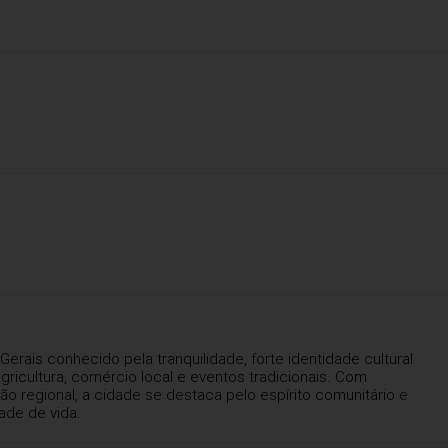
rais conhecido pela tranquilidade, forte identidade cultural
ricultura, comércio local e eventos tradicionais. Com
o regional, a cidade se destaca pelo espírito comunitário e
ade de vida.