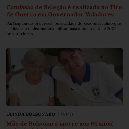
Comissão de Seleção é realizada no Tiro
de Guerra em Governador Valadares
Participam do processo, os cidadãos do sexo masculino que
realizaram o alistamento militar, nascidos no ano de 2004
ou anteriores.
OLINDA BOLSONARO
Há 5 anos
Mãe de Bolsonaro morre aos 94 anos;