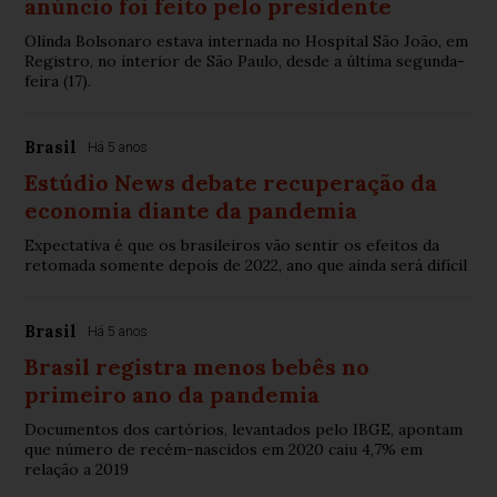
anúncio foi feito pelo presidente
Olinda Bolsonaro estava internada no Hospital São João, em
Registro, no interior de São Paulo, desde a última segunda-
feira (17).
Brasil
Há 5 anos
Estúdio News debate recuperação da
economia diante da pandemia
Expectativa é que os brasileiros vão sentir os efeitos da
retomada somente depois de 2022, ano que ainda será difícil
Brasil
Há 5 anos
Brasil registra menos bebês no
primeiro ano da pandemia
Documentos dos cartórios, levantados pelo IBGE, apontam
que número de recém-nascidos em 2020 caiu 4,7% em
relação a 2019