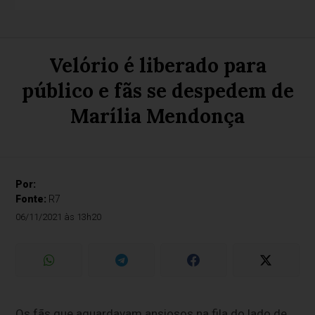
Velório é liberado para
público e fãs se despedem de
Marília Mendonça
Por:
Fonte:
R7
06/11/2021 às 13h20
Os fãs que aguardavam ansiosos na fila do lado de