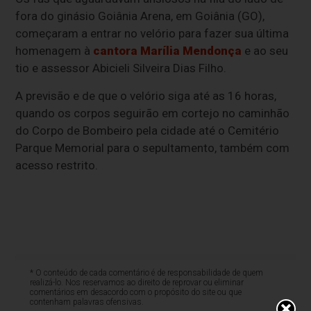
fora do ginásio Goiânia Arena, em Goiânia (GO),
começaram a entrar no velório para fazer sua última
homenagem à
cantora Marília Mendonça
e ao seu
tio e assessor Abicieli Silveira Dias Filho.
A previsão e de que o velório siga até as 16 horas,
quando os corpos seguirão em cortejo no caminhão
do Corpo de Bombeiro pela cidade até o Cemitério
Parque Memorial para o sepultamento, também com
acesso restrito.
* O conteúdo de cada comentário é de responsabilidade de quem
realizá-lo. Nos reservamos ao direito de reprovar ou eliminar
comentários em desacordo com o propósito do site ou que
contenham palavras ofensivas.