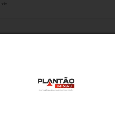
Economia
Há 1 semana
Construtora Maanain aceler
consolida trajetória de refe
mercado imobiliário
Com empreendimentos em diferentes fases de execução
Benjamin S. Coelho reforça compromisso com qualidade
desde 2016.
Eu Amo Valadares
Há 2 semanas