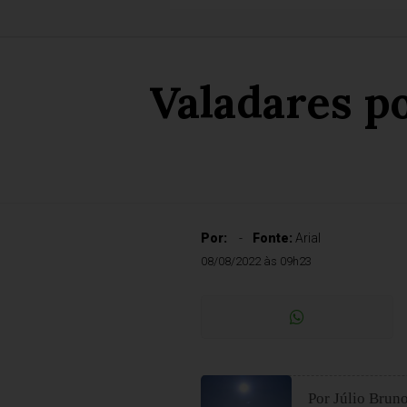
Valadares po
Por:
Fonte:
Arial
08/08/2022 às 09h23
Por Júlio Bruno