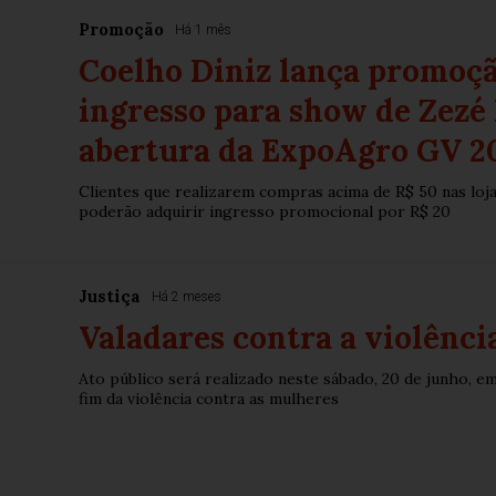
Promoção
Há 1 mês
Coelho Diniz lança promoçã
ingresso para show de Zezé
abertura da ExpoAgro GV 2
Clientes que realizarem compras acima de R$ 50 nas loj
poderão adquirir ingresso promocional por R$ 20
Justiça
Há 2 meses
Valadares contra a violênci
Ato público será realizado neste sábado, 20 de junho, 
fim da violência contra as mulheres