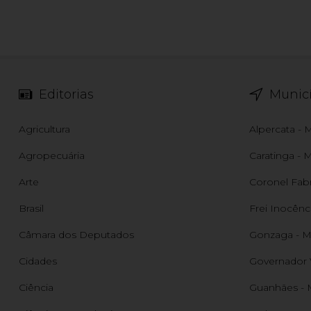
Editorias
Municí
Agricultura
Alpercata -
Agropecuária
Caratinga - 
Arte
Coronel Fab
Brasil
Frei Inocênc
Câmara dos Deputados
Gonzaga - 
Cidades
Governador 
Ciência
Guanhães -