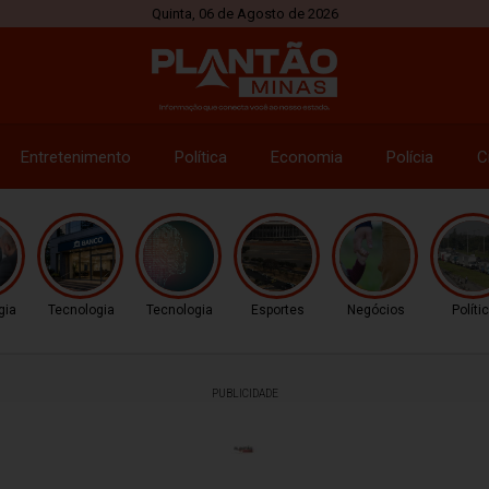
Quinta, 06 de Agosto de 2026
Entretenimento
Política
Economia
Polícia
C
gia
Tecnologia
Tecnologia
Esportes
Negócios
Políti
PUBLICIDADE