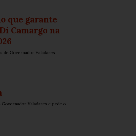
o que garante
 Di Camargo na
026
as de Governador Valadares
a
em Governador Valadares e pede o