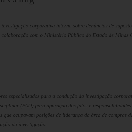
 investigação corporativa interna sobre denúncias de suposto
colaboração com o Ministério Público do Estado de Minas
ores especializados para a condução da investigação corporati
sciplinar (PAD) para apuração dos fatos e responsabilidades e
s que ocupavam posições de liderança da área de compras d
ação da investigação.