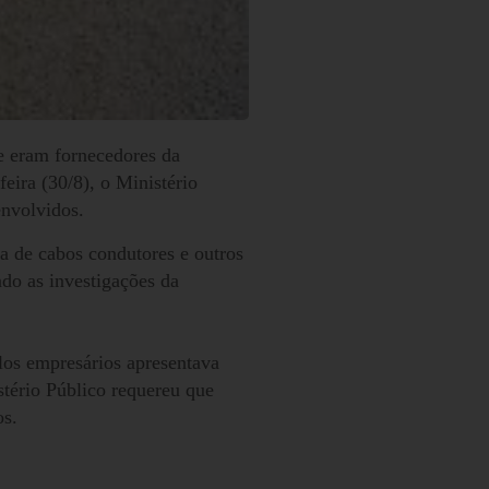
 eram fornecedores da
eira (30/8), o Ministério
nvolvidos.
a de cabos condutores e outros
ndo as investigações da
los empresários apresentava
stério Público requereu que
os.