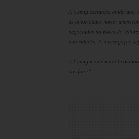
A Cemig esclarece ainda que,
às autoridades norte- america
negociadas na Bolsa de Valores
autoridades. A investigação se
A Cemig mantém total colabora
dos fatos".