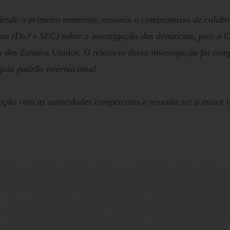
 desde o primeiro momento, assumiu o compromisso de cola
nas (DoJ e SEC) sobre a investigação das denúncias, pois a
 dos Estados Unidos. O relatório dessa investigação foi com
guiu padrão internacional.
ção com as autoridades competentes e ressalta ser a maior i