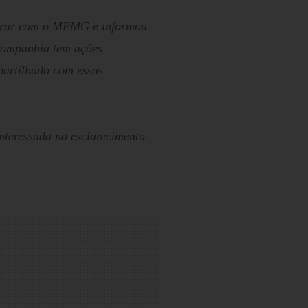
borar com o MPMG e informou
 Companhia tem ações
partilhado com essas
nteressada no esclarecimento