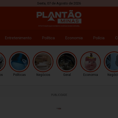
Sexta, 07 de Agosto de 2026
Entretenimento
Política
Economia
Polícia
C
os
Políticas
Negócios
Geral
Economia
Negóci
PUBLICIDADE