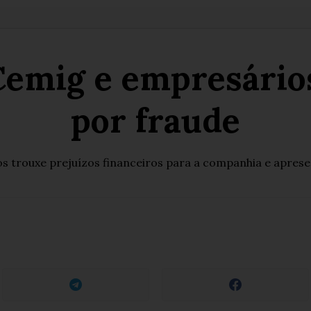
Cemig e empresários
por fraude
s trouxe prejuízos financeiros para a companhia e aprese