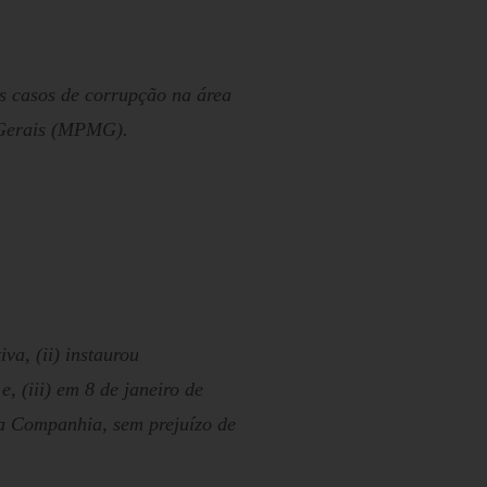
s casos de corrupção na área
 Gerais (MPMG).
va, (ii) instaurou
, (iii) em 8 de janeiro de
a Companhia, sem prejuízo de