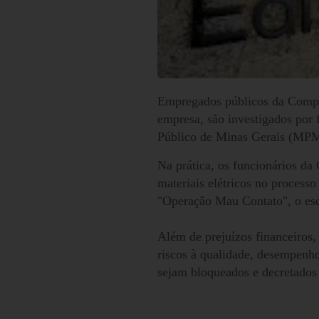
Empregados públicos da Compa
empresa, são investigados por 
Público de Minas Gerais (MPM
Na prática, os funcionários d
materiais elétricos no process
"Operação Mau Contato", o esq
Além de prejuízos financeiros,
riscos à qualidade, desempenho
sejam bloqueados e decretados