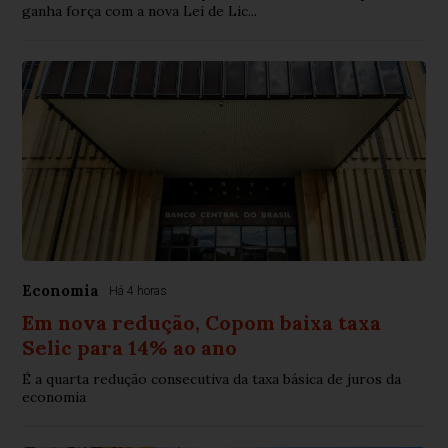
ganha força com a nova Lei de Lic...
Economia
Há 4 horas
Em nova redução, Copom baixa taxa
Selic para 14% ao ano
É a quarta redução consecutiva da taxa básica de juros da
economia