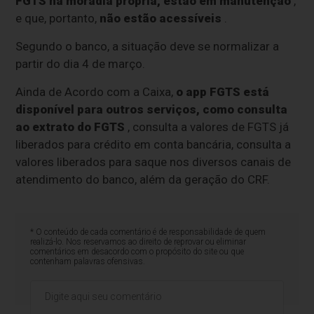
FGTS na moradia própria, estão em manutenção
,
e que, portanto,
não estão acessíveis
.
Segundo o banco, a situação deve se normalizar a
partir do dia 4 de março.
Ainda de Acordo com a Caixa,
o app FGTS está
disponível para outros serviços, como consulta
ao extrato do FGTS
, consulta a valores de FGTS já
liberados para crédito em conta bancária, consulta a
valores liberados para saque nos diversos canais de
atendimento do banco, além da geração do CRF.
* O conteúdo de cada comentário é de responsabilidade de quem
realizá-lo. Nos reservamos ao direito de reprovar ou eliminar
comentários em desacordo com o propósito do site ou que
contenham palavras ofensivas.