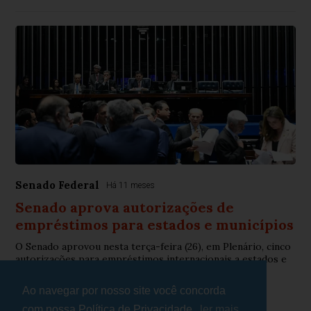
Senado Federal
Há 11 meses
Senado aprova autorizações de
empréstimos para estados e municípios
O Senado aprovou nesta terça-feira (26), em Plenário, cinco
autorizações para empréstimos internacionais a estados e
municípios com garantia da Uni...
Ao navegar por nosso site você concorda
com nossa Política de Privacidade.
ler mais