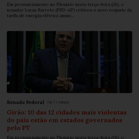
Em pronunciamento no Plenário nesta terça-feira (26), o
senador Lucas Barreto (PSD-AP) criticou o novo reajuste da
tarifa de energia elétrica anunc...
Senado Federal
Há 11 meses
Girão: 10 das 12 cidades mais violentas
do país estão em estados governados
pelo PT
Em pronunciamento no Plenário nesta terça-feira (26), o