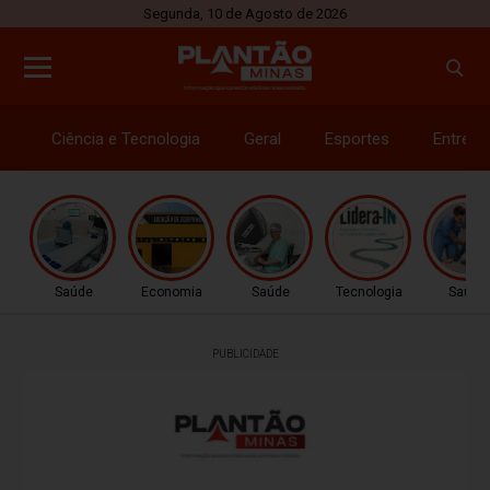
Segunda, 10 de Agosto de 2026
Ciência e Tecnologia
Geral
Esportes
Entrete
Saúde
Economia
Saúde
Tecnologia
Saúde
PUBLICIDADE