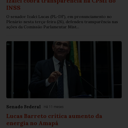
Izalci cobra transparência na CPMI do
INSS
O senador Izalci Lucas (PL-DF), em pronunciamento no
Plenário nesta terça-feira (26), defendeu transparência nas
ações da Comissão Parlamentar Mist...
Senado Federal
Há 11 meses
Lucas Barreto critica aumento da
energia no Amapá