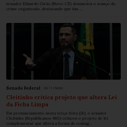
senador Eduardo Girão (Novo-CE) denunciou o avanço do
crime organizado, destacando que das ...
Senado Federal
Há 11 meses
Cleitinho critica projeto que altera Lei
da Ficha Limpa
Em pronunciamento nesta terça-feira (26), o senador
Cleitinho (Republicanos-MG) criticou o projeto de lei
complementar que altera a forma de contag...