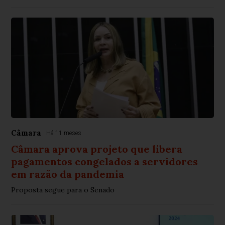
Câmara
Há 11 meses
Câmara aprova projeto que libera
pagamentos congelados a servidores
em razão da pandemia
Proposta segue para o Senado