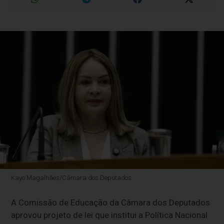
Kayo Magalhães/Câmara dos Deputados
A Comissão de Educação da Câmara dos Deputados
aprovou projeto de lei que institui a Política Nacional