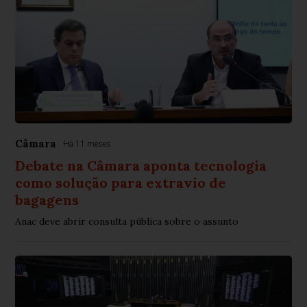
Câmara
Há 11 meses
Debate na Câmara aponta tecnologia
como solução para extravio de
bagagens
Anac deve abrir consulta pública sobre o assunto