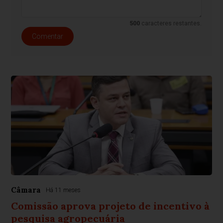
500
caracteres restantes.
Comentar
Câmara
Há 11 meses
Comissão aprova projeto de incentivo à
pesquisa agropecuária