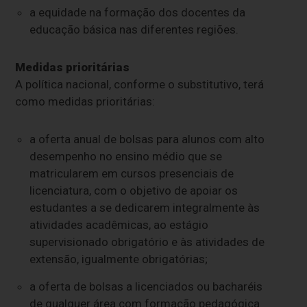
a equidade na formação dos docentes da
educação básica nas diferentes regiões.
Medidas prioritárias
A política nacional, conforme o substitutivo, terá
como medidas prioritárias:
a oferta anual de bolsas para alunos com alto
desempenho no ensino médio que se
matricularem em cursos presenciais de
licenciatura, com o objetivo de apoiar os
estudantes a se dedicarem integralmente às
atividades acadêmicas, ao estágio
supervisionado obrigatório e às atividades de
extensão, igualmente obrigatórias;
a oferta de bolsas a licenciados ou bacharéis
de qualquer área com formação pedagógica