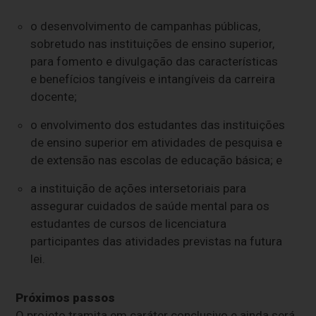
o desenvolvimento de campanhas públicas,
sobretudo nas instituições de ensino superior,
para fomento e divulgação das características
e benefícios tangíveis e intangíveis da carreira
docente;
o envolvimento dos estudantes das instituições
de ensino superior em atividades de pesquisa e
de extensão nas escolas de educação básica; e
a instituição de ações intersetoriais para
assegurar cuidados de saúde mental para os
estudantes de cursos de licenciatura
participantes das atividades previstas na futura
lei.
Próximos passos
O projeto tramita em
caráter conclusivo
e ainda será