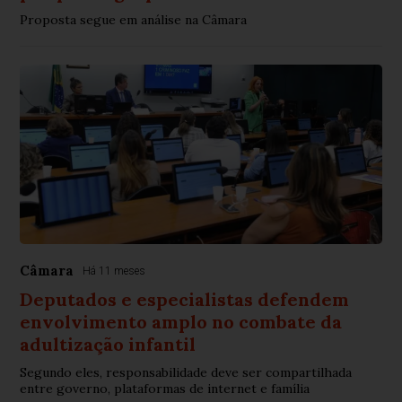
Proposta segue em análise na Câmara
Câmara
Há 11 meses
Deputados e especialistas defendem
envolvimento amplo no combate da
adultização infantil
Segundo eles, responsabilidade deve ser compartilhada
entre governo, plataformas de internet e família