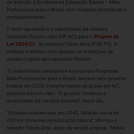
de Indução à Docência na Educação Básica – Mais
Professores para o Brasil, com medidas prioritárias e
complementares.
O texto aprovado é o
substitutivo
da relatora,
deputada Socorro Neri (PP-AC), para o
Projeto de
Lei 3824/23
, do senador Flávio Arns (PSB-PR). A
relatora manteve, com ajustes, as intenções da
versão original aprovada pelo Senado.
“O substitutivo considera e incorpora o Programa
Mais Professores para o Brasil, lançado pelo governo
federal em 2025, transformando as ações em lei”,
explicou Socorro Neri. “O projeto fortalece a
atratividade da carreira docente”, disse ela.
“Estudos revelam que, em 2040, faltarão cerca de
235 mil docentes na educação básica”, afirmou o
senador Flávio Arns, autor da versão original. “Nesse