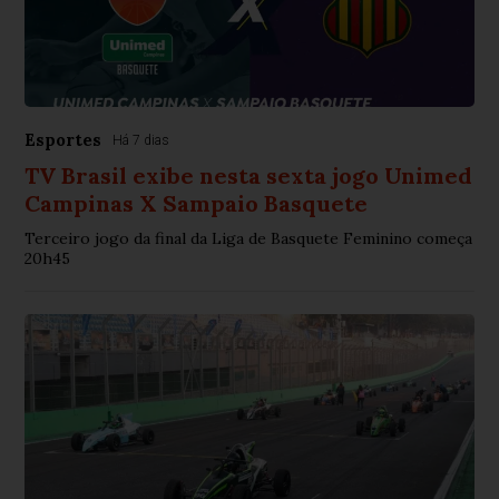
Esportes
Há 7 dias
TV Brasil exibe nesta sexta jogo Unimed
Campinas X Sampaio Basquete
Terceiro jogo da final da Liga de Basquete Feminino começa
20h45