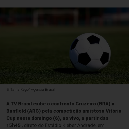
© Tânia Rêgo/ Agência Brasil
A TV Brasil exibe o confronto Cruzeiro (BRA) x
Banfield (ARG) pela competição amistosa Vitória
Cup neste domingo (6), ao vivo, a partir das
15h45
, direto do Estádio Kleber Andrade, em