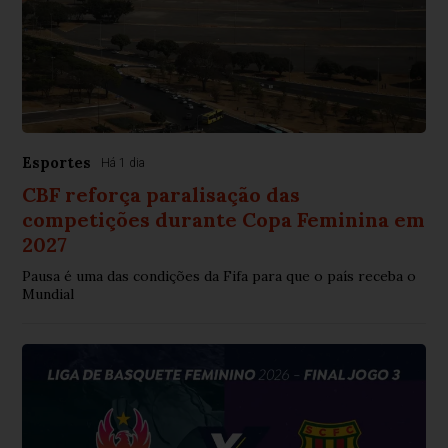
Esportes
Há 1 dia
CBF reforça paralisação das
competições durante Copa Feminina em
2027
Pausa é uma das condições da Fifa para que o país receba o
Mundial