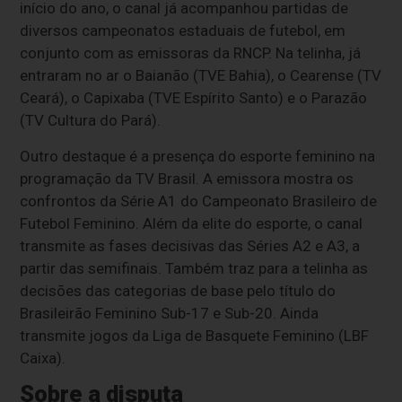
início do ano, o canal já acompanhou partidas de
diversos campeonatos estaduais de futebol, em
conjunto com as emissoras da RNCP. Na telinha, já
entraram no ar o Baianão (TVE Bahia), o Cearense (TV
Ceará), o Capixaba (TVE Espírito Santo) e o Parazão
(TV Cultura do Pará).
Outro destaque é a presença do esporte feminino na
programação da TV Brasil. A emissora mostra os
confrontos da Série A1 do Campeonato Brasileiro de
Futebol Feminino. Além da elite do esporte, o canal
transmite as fases decisivas das Séries A2 e A3, a
partir das semifinais. Também traz para a telinha as
decisões das categorias de base pelo título do
Brasileirão Feminino Sub-17 e Sub-20. Ainda
transmite jogos da Liga de Basquete Feminino (LBF
Caixa).
Sobre a disputa