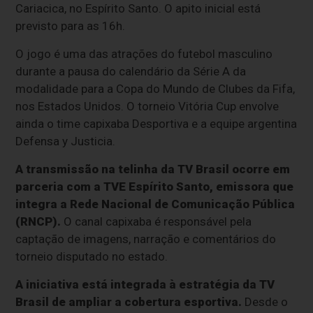
Cariacica, no Espírito Santo. O apito inicial está
previsto para as 16h.
O jogo é uma das atrações do futebol masculino
durante a pausa do calendário da Série A da
modalidade para a Copa do Mundo de Clubes da Fifa,
nos Estados Unidos. O torneio Vitória Cup envolve
ainda o time capixaba Desportiva e a equipe argentina
Defensa y Justicia.
A transmissão na telinha da TV Brasil ocorre em
parceria com a TVE Espírito Santo, emissora que
integra a Rede Nacional de Comunicação Pública
(RNCP).
O canal capixaba é responsável pela
captação de imagens, narração e comentários do
torneio disputado no estado.
A iniciativa está integrada à estratégia da TV
Brasil de ampliar a cobertura esportiva.
Desde o