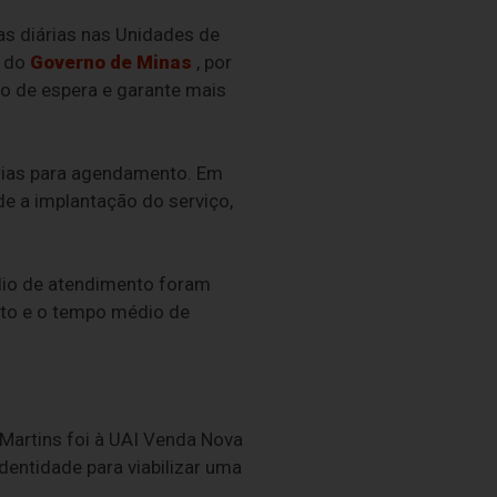
as diárias nas Unidades de
o do
Governo de Minas
, por
o de espera e garante mais
árias para agendamento. Em
de a implantação do serviço,
dio de atendimento foram
nto e o tempo médio de
Martins foi à UAI Venda Nova
dentidade para viabilizar uma