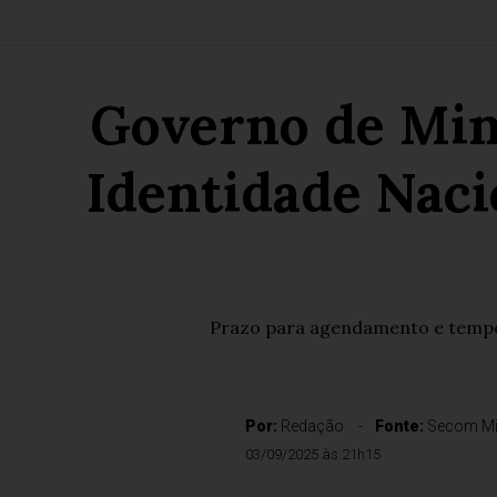
Governo de Mina
Identidade Naci
Prazo para agendamento e tempo 
Por:
Redação
Fonte:
Secom Mi
03/09/2025 às 21h15