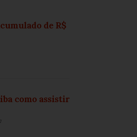
acumulado de R$
aiba como assistir
7