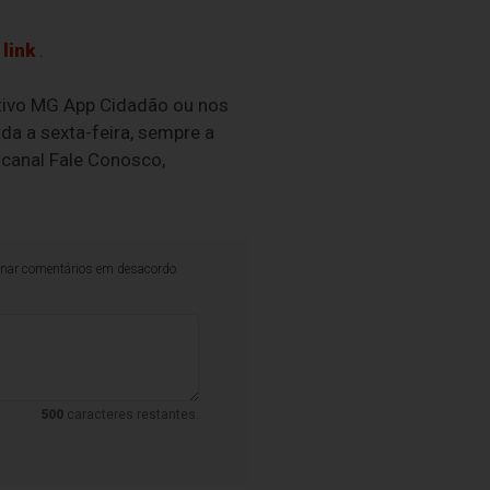
link
.
ativo MG App Cidadão ou nos
da a sexta-feira, sempre a
 canal Fale Conosco,
iminar comentários em desacordo
500
caracteres restantes.