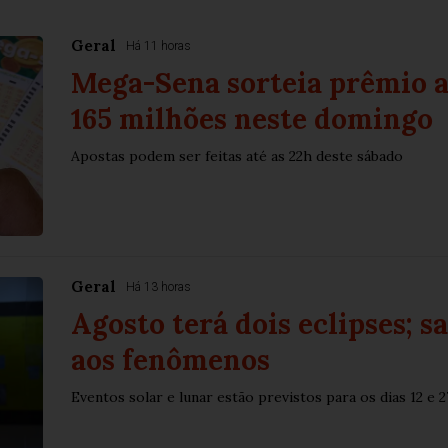
Geral
Há 11 horas
Mega-Sena sorteia prêmio 
165 milhões neste domingo
Apostas podem ser feitas até as 22h deste sábado
Geral
Há 13 horas
Agosto terá dois eclipses; s
aos fenômenos
Eventos solar e lunar estão previstos para os dias 12 e 2