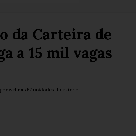
o da Carteira de
a a 15 mil vagas
onível nas 57 unidades do estado