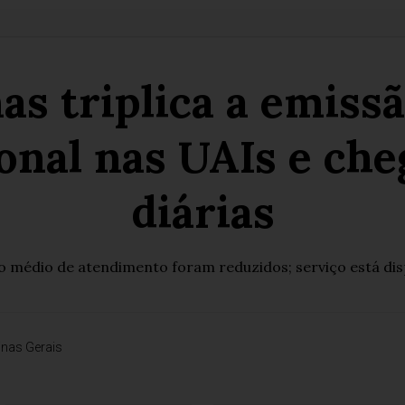
s triplica a emissã
onal nas UAIs e cheg
diárias
médio de atendimento foram reduzidos; serviço está disp
nas Gerais