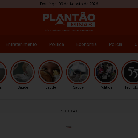
Domingo, 09 de Agosto de 2026
Entretenimento
Política
Economia
Polícia
C
a
Saúde
Saúde
Saúde
Política
Tecnolo
PUBLICIDADE