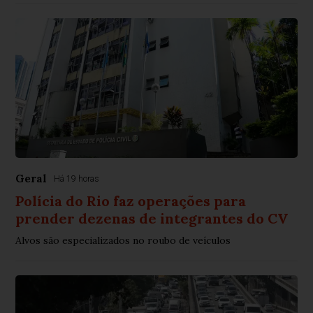
Geral
Há 19 horas
Polícia do Rio faz operações para
prender dezenas de integrantes do CV
Alvos são especializados no roubo de veículos