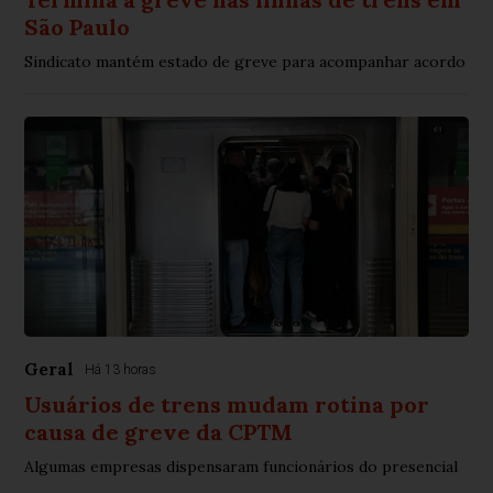
São Paulo
Sindicato mantém estado de greve para acompanhar acordo
Geral
Há 13 horas
Usuários de trens mudam rotina por
causa de greve da CPTM
Algumas empresas dispensaram funcionários do presencial