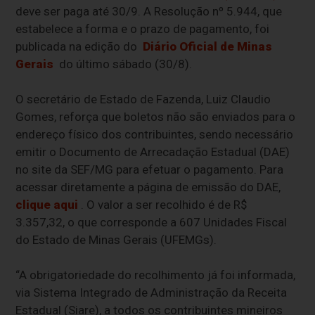
deve ser paga até 30/9. A Resolução nº 5.944, que
estabelece a forma e o prazo de pagamento, foi
publicada na edição do
Diário Oficial de Minas
Gerais
do último sábado (30/8).
O secretário de Estado de Fazenda, Luiz Claudio
Gomes, reforça que boletos não são enviados para o
endereço físico dos contribuintes, sendo necessário
emitir o Documento de Arrecadação Estadual (DAE)
no site da SEF/MG para efetuar o pagamento. Para
acessar diretamente a página de emissão do DAE,
clique aqui
. O valor a ser recolhido é de R$
3.357,32, o que corresponde a 607 Unidades Fiscal
do Estado de Minas Gerais (UFEMGs).
“A obrigatoriedade do recolhimento já foi informada,
via Sistema Integrado de Administração da Receita
Estadual (Siare), a todos os contribuintes mineiros