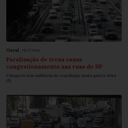
Geral
Há 20 horas
Paralisação de trens causa
congestionamento nas ruas de SP
Categoria tem audiência de conciliação nesta quarta-feira
(5)