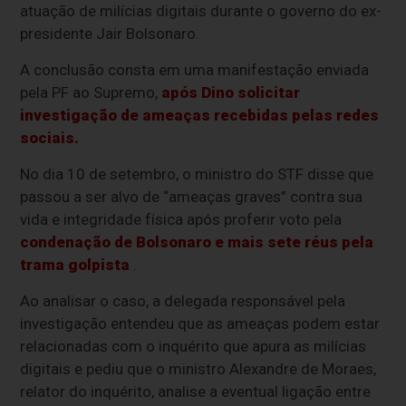
atuação de milícias digitais durante o governo do ex-
presidente Jair Bolsonaro.
A conclusão consta em uma manifestação enviada
pela PF ao Supremo,
após Dino solicitar
investigação de ameaças recebidas pelas redes
sociais.
No dia 10 de setembro, o ministro do STF disse que
passou a ser alvo de “ameaças graves” contra sua
vida e integridade física após proferir voto pela
condenação de Bolsonaro e mais sete réus pela
trama golpista
.
Ao analisar o caso, a delegada responsável pela
investigação entendeu que as ameaças podem estar
relacionadas com o inquérito que apura as milícias
digitais e pediu que o ministro Alexandre de Moraes,
relator do inquérito, analise a eventual ligação entre