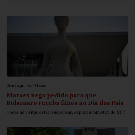
Justiça
Há 14 horas
Moraes nega pedido para que
Bolsonaro receba filhos no Dia dos Pais
Todas as visitas estão suspensas, explicou ministro do STF