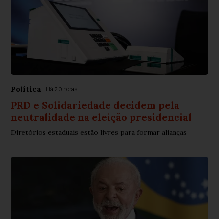
Política
Há 20 horas
PRD e Solidariedade decidem pela
neutralidade na eleição presidencial
Diretórios estaduais estão livres para formar alianças