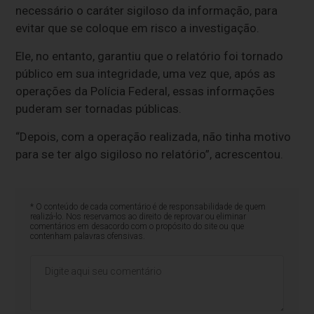
necessário o caráter sigiloso da informação, para
evitar que se coloque em risco a investigação.
Ele, no entanto, garantiu que o relatório foi tornado
público em sua integridade, uma vez que, após as
operações da Polícia Federal, essas informações
puderam ser tornadas públicas.
“Depois, com a operação realizada, não tinha motivo
para se ter algo sigiloso no relatório”, acrescentou.
* O conteúdo de cada comentário é de responsabilidade de quem
realizá-lo. Nos reservamos ao direito de reprovar ou eliminar
comentários em desacordo com o propósito do site ou que
contenham palavras ofensivas.