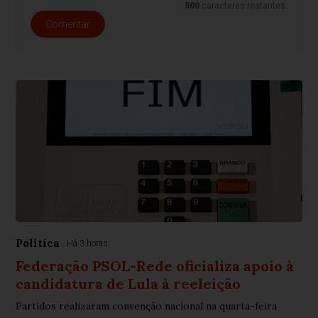
500
caracteres restantes.
Comentar
Política
Há 3 horas
Federação PSOL-Rede oficializa apoio à
candidatura de Lula à reeleição
Partidos realizaram convenção nacional na quarta-feira