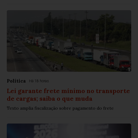
Política
Há 18 horas
Lei garante frete mínimo no transporte
de cargas; saiba o que muda
Texto amplia fiscalização sobre pagamento do frete