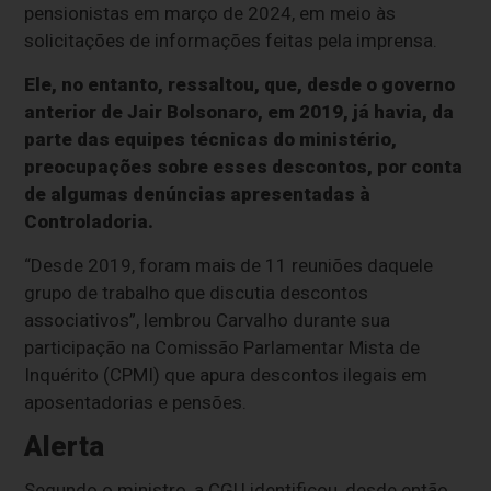
pensionistas em março de 2024, em meio às
solicitações de informações feitas pela imprensa.
Ele, no entanto, ressaltou, que, desde o governo
anterior de Jair Bolsonaro, em 2019, já havia, da
parte das equipes técnicas do ministério,
preocupações sobre esses descontos, por conta
de algumas denúncias apresentadas à
Controladoria.
“Desde 2019, foram mais de 11 reuniões daquele
grupo de trabalho que discutia descontos
associativos”, lembrou Carvalho durante sua
participação na Comissão Parlamentar Mista de
Inquérito (CPMI) que apura descontos ilegais em
aposentadorias e pensões.
Alerta
Segundo o ministro, a CGU identificou, desde então,