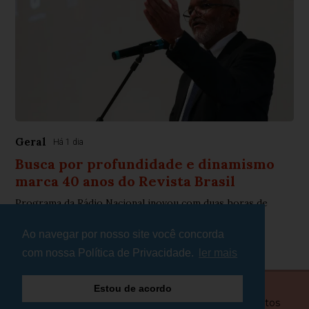
Geral
Há 1 dia
Busca por profundidade e dinamismo
marca 40 anos do Revista Brasil
Programa da Rádio Nacional inovou com duas horas de
jornalismo diário
Ao navegar por nosso site você concorda
com nossa Política de Privacidade.
ler mais
Estou de acordo
© Copyright 2026 - Plantão Minas - Todos os direitos