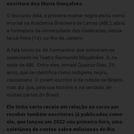
escritora Ana Maria Gonçalves.
O discurso dela, a primeira mulher negra eleita como
imortal na Academia Brasileira de Letras (ABL), abriu
a formatura da Universidade das Quebradas, nessa
terça-feira (14), no Rio de Janeiro.
A fala tocou os 46 formandos que estiveram na
solenidade no Teatro Raimundo Magalhães Jr, na
sede da ABL. Entre eles, Ismael Queiroz Dias, 29
anos, que se identifica como indígena, negro,
causasiano. O jovem escritor é da cidade de Niterói,
mas diz que, pela sua história é, na verdade, de
muitas partes do Brasil.
Ele tinha certo receio em relação ao curso por
receber também escritores já publicados como
ele, que lançou em 2022 seu primeiro livro, uma
coletânea de contos sobre milicianos do Rio