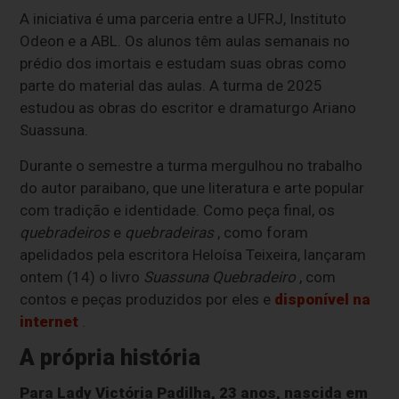
A iniciativa é uma parceria entre a UFRJ, Instituto
Odeon e a ABL. Os alunos têm aulas semanais no
prédio dos imortais e estudam suas obras como
parte do material das aulas. A turma de 2025
estudou as obras do escritor e dramaturgo Ariano
Suassuna.
Durante o semestre a turma mergulhou no trabalho
do autor paraibano, que une literatura e arte popular
com tradição e identidade. Como peça final, os
quebradeiros
e
quebradeiras
, como foram
apelidados pela escritora Heloísa Teixeira, lançaram
ontem (14) o livro
Suassuna Quebradeiro
, com
contos e peças produzidos por eles e
disponível na
internet
.
A própria história
Para Lady Victória Padilha, 23 anos, nascida em