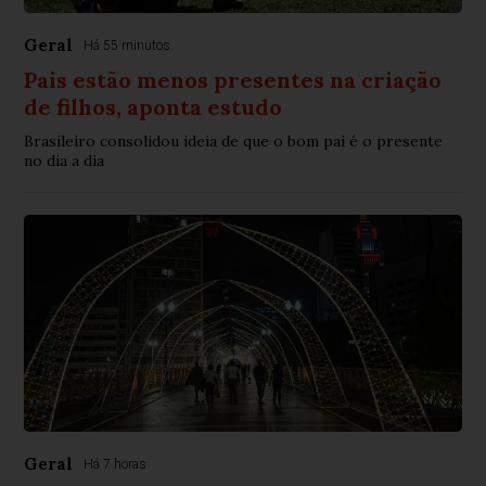
Geral
Há 55 minutos
Pais estão menos presentes na criação
de filhos, aponta estudo
Brasileiro consolidou ideia de que o bom pai é o presente
no dia a dia
Geral
Há 7 horas