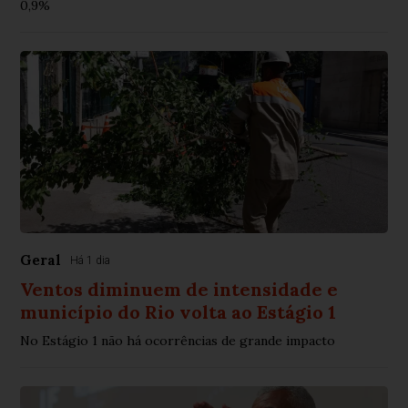
0,9%
Geral
Há 1 dia
Ventos diminuem de intensidade e
município do Rio volta ao Estágio 1
No Estágio 1 não há ocorrências de grande impacto