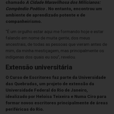
chamado
A Cidade Maravilhosa dos Milicianos:
Compêndio Poético
. No entanto, encontrou um
ambiente de aprendizado potente e de
companheirismo.
“É um orgulho estar aqui me formando hoje e estar
falando em nome de muita gente, dos meus
ancestrais, de todas as pessoas que vieram antes de
mim, da minha mestiçagem, mas principalmente os
indígenas dos quais eu sou”, revelou.
Extensão universitária
O Curso de Escritores faz parte da Universidade
das Quebradas, um projeto de extensão da
Universidade Federal do Rio de Janeiro,
idealizado por Heloísa Teixeira e Numa Ciro para
formar novos escritores principalmente de áreas
periféricas do Rio.