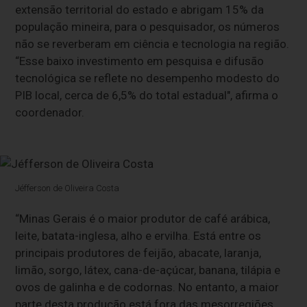
extensão territorial do estado e abrigam 15% da
população mineira, para o pesquisador, os números
não se reverberam em ciência e tecnologia na região.
“Esse baixo investimento em pesquisa e difusão
tecnológica se reflete no desempenho modesto do
PIB local, cerca de 6,5% do total estadual", afirma o
coordenador.
Jéfferson de Oliveira Costa
“Minas Gerais é o maior produtor de café arábica,
leite, batata-inglesa, alho e ervilha. Está entre os
principais produtores de feijão, abacate, laranja,
limão, sorgo, látex, cana-de-açúcar, banana, tilápia e
ovos de galinha e de codornas. No entanto, a maior
parte desta produção está fora das mesorregiões