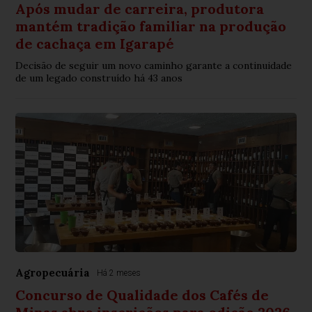
Após mudar de carreira, produtora
mantém tradição familiar na produção
de cachaça em Igarapé
Decisão de seguir um novo caminho garante a continuidade
de um legado construído há 43 anos
Agropecuária
Há 2 meses
Concurso de Qualidade dos Cafés de