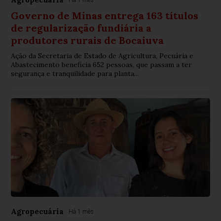
Governo de Minas entrega 163 títulos
de regularização fundiária a
produtores rurais de Bocaiuva
Ação da Secretaria de Estado de Agricultura, Pecuária e
Abastecimento beneficia 652 pessoas, que passam a ter
segurança e tranquilidade para planta...
Agropecuária
Há 1 mês