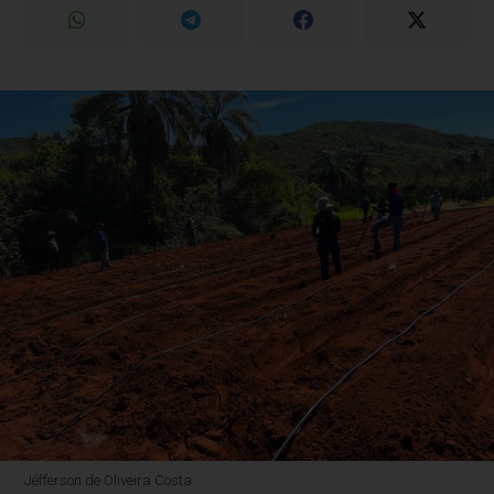
Jéfferson de Oliveira Costa