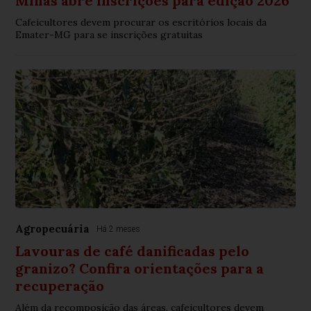
Minas abre inscrições para edição 2026
Cafeicultores devem procurar os escritórios locais da
Emater-MG para se inscrições gratuitas
Agropecuária
Há 2 meses
Lavouras de café danificadas pelo
granizo? Confira orientações para a
recuperação
Além da recomposição das áreas, cafeicultores devem