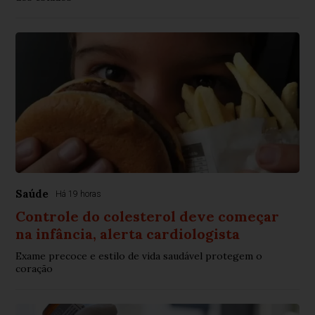
Saúde
Há 19 horas
Controle do colesterol deve começar
na infância, alerta cardiologista
Exame precoce e estilo de vida saudável protegem o
coração