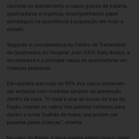
nacional no atendimento a casos graves de trauma,
queimaduras e urgência, desempenhando papel
estratégico na assistência à população em todo o
estado.
Segundo a coordenadora do Centro de Tratamento
de Queimados do Hospital João XXIII, Kelly Araújo, a
escaldadura é a principal causa de queimaduras em
crianças pequenas.
Ela ressalta que mais de 90% dos casos poderiam
ser evitados com medidas simples de prevenção
dentro de casa. “O ideal é usar as bocas de trás do
fogão, manter os cabos das panelas voltados para
dentro e evitar toalhas de mesa, que podem ser
puxadas pelas crianças”, orienta.
No caso de Rayan, a água quente atingiu braço, parte