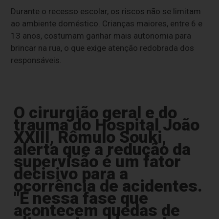
Durante o recesso escolar, os riscos não se limitam
ao ambiente doméstico. Crianças maiores, entre 6 e
13 anos, costumam ganhar mais autonomia para
brincar na rua, o que exige atenção redobrada dos
responsáveis.
O cirurgião geral e do
trauma do Hospital João
XXIII, Rômulo Souki,
alerta que a redução da
supervisão é um fator
decisivo para a
ocorrência de acidentes.
"É nessa fase que
acontecem quedas de