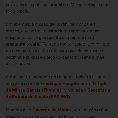
envolvendo o público infantil em Minas Gerais e em
todo o país.
Um exemplo é o caso de Rayan, de 2 anos e 11
meses, que sofreu queimaduras após puxar um
recipiente com água quente enquanto a mãe
preparava o café. “Foi tudo muito rápido. Um minuto
de descuido foi suficiente para que ele entrasse na
cozinha e puxasse a alça do caneco”, relata a mãe,
Agnes Alves.
O menino foi atendido no Hospital João XXIII, que
integra a rede da
Fundação Hospitalar do Estado
de Minas Gerais (Fhemig)
, vinculada à
Secretaria
de Estado de Saúde (SES-MG)
.
Mantida pelo
Governo de Minas
, a fundação reúne
hospitais de alta complexidade e é referência