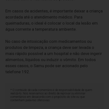
Em casos de acidentes, é importante deixar a criança
acordada até o atendimento médico. Para
queimaduras, o ideal é colocar o local da lesão em
água corrente a temperatura ambiente.
No caso de intoxicação com medicamentos ou
produtos de limpeza, a criança deve ser levada o
mais rápido possível a um hospital e não deve ingerir
alimentos, líquidos ou induzir o vômito. Em todos
esses casos, o Samu pode ser acionado pelo
telefone 192.
* O conteúdo de cada comentário é de responsabilidade de quem
realizá-lo. Nos reservamos ao direito de reprovar ou eliminar
comentários em desacordo com o propósito do site ou que
contenham palavras ofensivas.