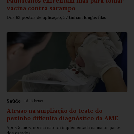
Paulistanos enfrentam filas para tomar
vacina contra sarampo
Dos 62 postos de aplicação, 57 tinham longas filas
Saúde
Há 19 horas
Atraso na ampliação do teste do
pezinho dificulta diagnóstico da AME
Após 5 anos, norma não foi implementada na maior parte
dos estados