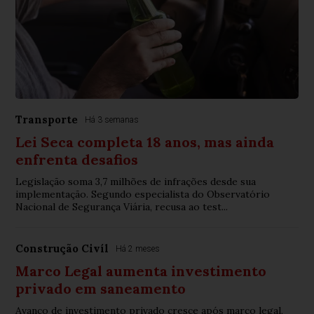
Transporte
Há 3 semanas
Lei Seca completa 18 anos, mas ainda
enfrenta desafios
Legislação soma 3,7 milhões de infrações desde sua
implementação. Segundo especialista do Observatório
Nacional de Segurança Viária, recusa ao test...
Construção Civíl
Há 2 meses
Marco Legal aumenta investimento
privado em saneamento
Avanço de investimento privado cresce após marco legal,