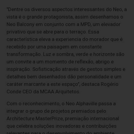
"Dentre os diversos aspectos interessantes do Neo, a
vista é o grande protagonista, assim desenhamos o
Neo Balcony em conjunto com a MPD, um elevador
privativo que se abre para o terraço. Essa
característica eleva a experiencia do morador que é
recebido por uma paisagem em constante
transformação. Luz e sombra, verde e horizonte são
um convite a um momento de reflexão, abrigo e
inspiração. Sofisticação através de gestos simples e
detalhes bem desenhados dão personalidade e um
caráter marcante a este espaço", destaca Rogério
Conde CEO da MCAA Arquitetos.
Com o reconhecimento, o Neo Alphaville passa a
integrar o grupo de projetos premiados pelo
Architecture MasterPrize, premiação internacional
que celebra soluções inovadoras e contribuições
relevantes para o desenvolvimento do ambiente