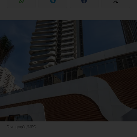
Divulgação/MPD