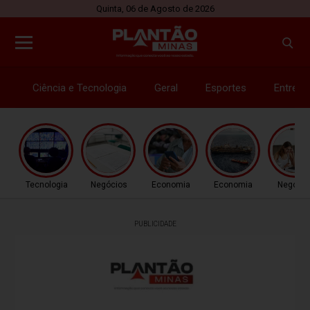
Quinta, 06 de Agosto de 2026
Ciência e Tecnologia
Geral
Esportes
Entrete
Tecnologia
Negócios
Economia
Economia
Negócio
PUBLICIDADE