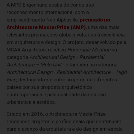
A MPD Engenharia acaba de conquistar
reconhecimento internacional com o
empreendimento Neo Alphaville,
premiado no
Architecture MasterPrize (AMP)
, uma das mais
relevantes premiações globais voltadas à excelência
em arquitetura e design. O projeto, desenvolvido pela
MCAA Arquitetos, recebeu
Honorable Mention
na
categoria
Architectural Design
-
Residential
Architecture
– Multi Unit -
e também na categoria
Architectural Design
-
Residential Architecture
– High
Rise
, destacando-se entre projetos de diferentes
países por sua proposta arquitetônica
contemporânea e pela qualidade da solução
urbanística e estética.
Criado em 2016, o Architecture MasterPrize
reconhece projetos e profissionais que contribuem
para o avanço da arquitetura e do design em escala