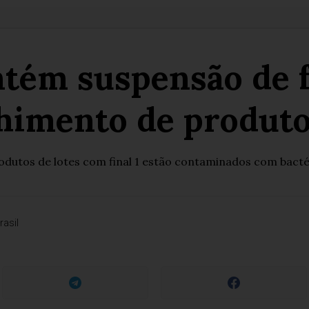
tém suspensão de f
himento de produt
odutos de lotes com final 1 estão contaminados com bacté
rasil