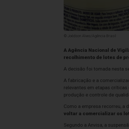
© Joédson Alves/Agência Brasil
A Agência Nacional de Vigil
recolhimento de lotes de pr
A decisão foi tomada nesta sex
A fabricação e a comercializ
relevantes em etapas críticas 
produção e controle de quali
Como a empresa recorreu, a d
voltar a comercializar os l
Segundo a Anvisa, a suspens