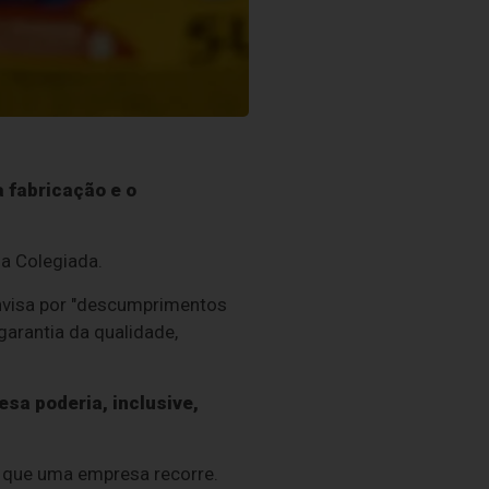
 fabricação e o
ia Colegiada.
nvisa por "descumprimentos
garantia da qualidade,
sa poderia, inclusive,
 que uma empresa recorre.