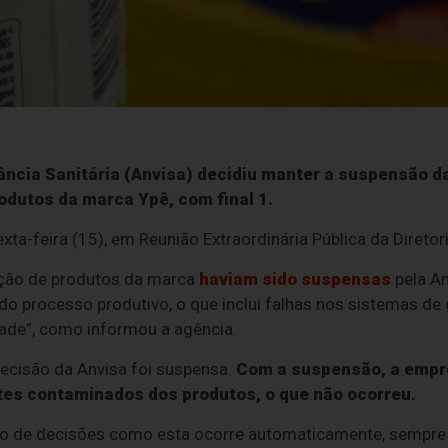
ância Sanitária (Anvisa) decidiu manter a suspensão da
odutos da marca Ypê, com final 1.
ta-feira (15), em Reunião Extraordinária Pública da Diretor
ação de produtos da marca
haviam sido suspensas
pela A
do processo produtivo, o que inclui falhas nos sistemas de 
dade”, como informou a agência.
ecisão da Anvisa foi suspensa.
Com a suspensão, a empre
otes contaminados dos produtos, o que não ocorreu.
ão de decisões como esta ocorre automaticamente, sempre