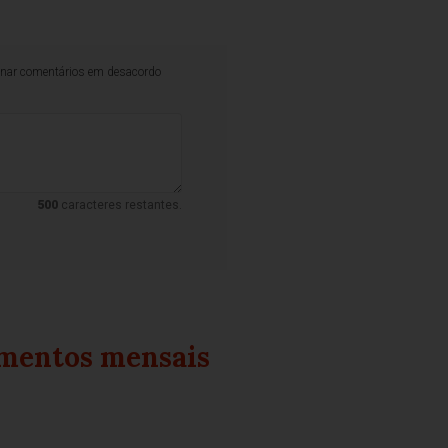
iminar comentários em desacordo
500
caracteres restantes.
imentos mensais