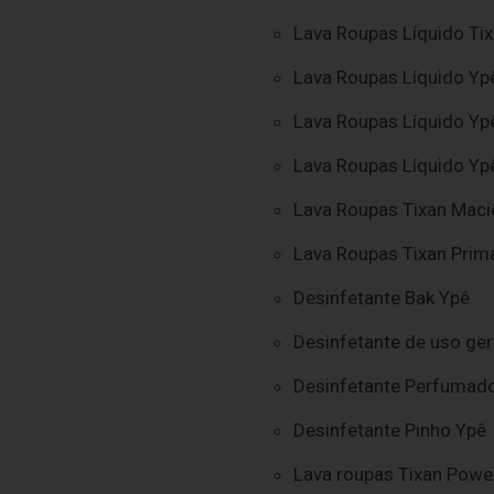
Lava Roupas Líquido Ti
Lava Roupas Líquido Yp
Lava Roupas Líquido Y
Lava Roupas Líquido Y
Lava Roupas Tixan Maci
Lava Roupas Tixan Prim
Desinfetante Bak Ypê
Desinfetante de uso ger
Desinfetante Perfumado
Desinfetante Pinho Ypê
Lava roupas Tixan Powe