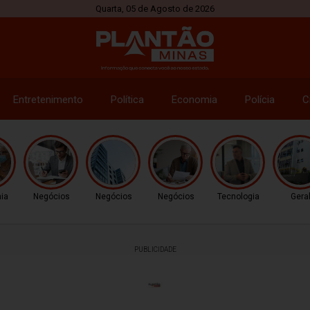
Quarta, 05 de Agosto de 2026
Entretenimento
Política
Economia
Polícia
C
ia
Negócios
Negócios
Negócios
Tecnologia
Gera
PUBLICIDADE