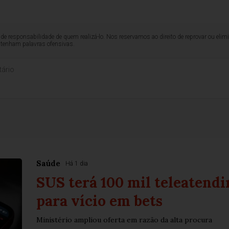
de responsabilidade de quem realizá-lo. Nos reservamos ao direito de reprovar ou el
ntenham palavras ofensivas.
Saúde
Há 1 dia
SUS terá 100 mil teleatend
para vício em bets
Ministério ampliou oferta em razão da alta procura