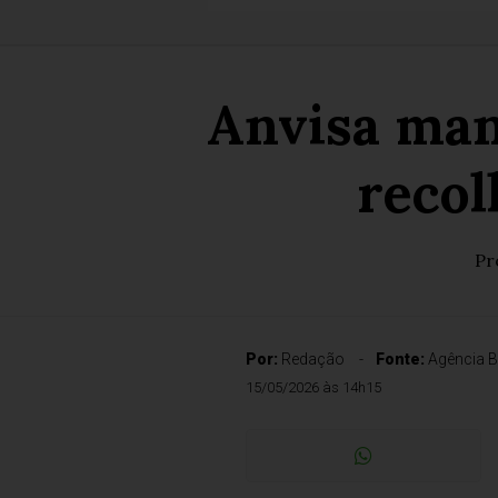
Anvisa man
recol
Pr
Por:
Redação
Fonte:
Agência B
15/05/2026 às 14h15