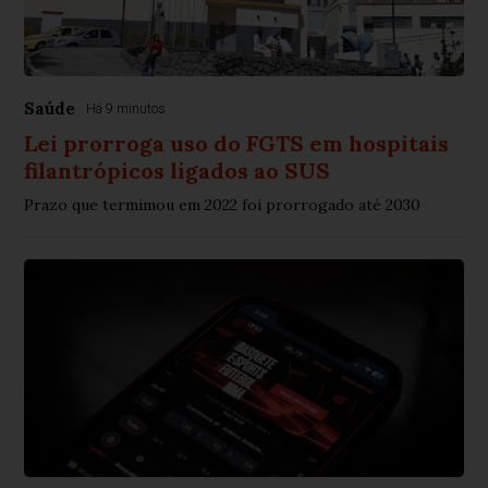
Saúde
Há 9 minutos
Lei prorroga uso do FGTS em hospitais
filantrópicos ligados ao SUS
Prazo que termimou em 2022 foi prorrogado até 2030