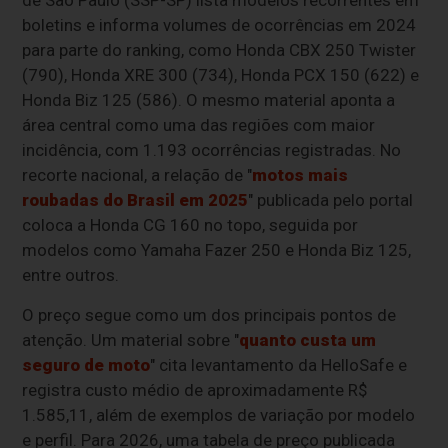
boletins e informa volumes de ocorrências em 2024
para parte do ranking, como Honda CBX 250 Twister
(790), Honda XRE 300 (734), Honda PCX 150 (622) e
Honda Biz 125 (586). O mesmo material aponta a
área central como uma das regiões com maior
incidência, com 1.193 ocorrências registradas. No
recorte nacional, a relação de "
motos mais
roubadas do Brasil em 2025
" publicada pelo portal
coloca a Honda CG 160 no topo, seguida por
modelos como Yamaha Fazer 250 e Honda Biz 125,
entre outros.
O preço segue como um dos principais pontos de
atenção. Um material sobre "
quanto custa um
seguro de moto
" cita levantamento da HelloSafe e
registra custo médio de aproximadamente R$
1.585,11, além de exemplos de variação por modelo
e perfil. Para 2026, uma tabela de preço publicada