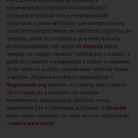
recomendação recorrente nos conteúdos é
comparar propostas com a mesma base de
coberturas e observar fatores que alteram o preço:
local de circulação, tempo de habilitação, histórico de
sinistros, idade do condutor e se a moto é usada
profissionalmente. Um artigo da
Smartia
sobre
"simular um seguro de moto" reforça que o modelo, o
perfil do condutor e a exposição a roubos e acidentes
estão entre os pontos considerados antes de fechar
a apólice. Já para a escolha de seguradoras, o
Seguroauto.org
mantém um ranking com critérios
de comparação e exemplos de serviços
normalmente associados às apólices, como
assistência 24h e coberturas adicionais. A
Smartia
reúne outros materiais do tema em sua categoria de
"
seguro para moto
".