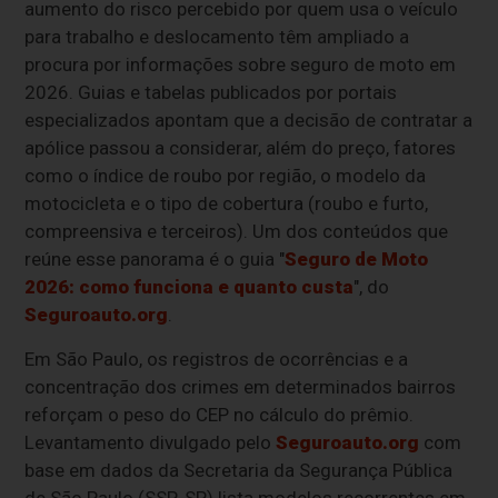
aumento do risco percebido por quem usa o veículo
para trabalho e deslocamento têm ampliado a
procura por informações sobre seguro de moto em
2026. Guias e tabelas publicados por portais
especializados apontam que a decisão de contratar a
apólice passou a considerar, além do preço, fatores
como o índice de roubo por região, o modelo da
motocicleta e o tipo de cobertura (roubo e furto,
compreensiva e terceiros). Um dos conteúdos que
reúne esse panorama é o guia "
Seguro de Moto
2026: como funciona e quanto custa
", do
Seguroauto.org
.
Em São Paulo, os registros de ocorrências e a
concentração dos crimes em determinados bairros
reforçam o peso do CEP no cálculo do prêmio.
Levantamento divulgado pelo
Seguroauto.org
com
base em dados da Secretaria da Segurança Pública
de São Paulo (SSP-SP) lista modelos recorrentes em