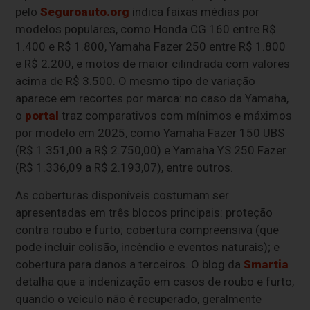
pelo
Seguroauto.org
indica faixas médias por
modelos populares, como Honda CG 160 entre R$
1.400 e R$ 1.800, Yamaha Fazer 250 entre R$ 1.800
e R$ 2.200, e motos de maior cilindrada com valores
acima de R$ 3.500. O mesmo tipo de variação
aparece em recortes por marca: no caso da Yamaha,
o
portal
traz comparativos com mínimos e máximos
por modelo em 2025, como Yamaha Fazer 150 UBS
(R$ 1.351,00 a R$ 2.750,00) e Yamaha YS 250 Fazer
(R$ 1.336,09 a R$ 2.193,07), entre outros.
As coberturas disponíveis costumam ser
apresentadas em três blocos principais: proteção
contra roubo e furto; cobertura compreensiva (que
pode incluir colisão, incêndio e eventos naturais); e
cobertura para danos a terceiros. O blog da
Smartia
detalha que a indenização em casos de roubo e furto,
quando o veículo não é recuperado, geralmente