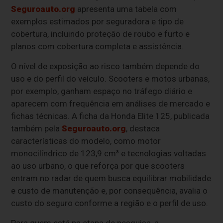
Seguroauto.org
apresenta uma tabela com
exemplos estimados por seguradora e tipo de
cobertura, incluindo proteção de roubo e furto e
planos com cobertura completa e assistência.
O nível de exposição ao risco também depende do
uso e do perfil do veículo. Scooters e motos urbanas,
por exemplo, ganham espaço no tráfego diário e
aparecem com frequência em análises de mercado e
fichas técnicas. A ficha da Honda Elite 125, publicada
também pela
Seguroauto.org
, destaca
características do modelo, como motor
monocilíndrico de 123,9 cm³ e tecnologias voltadas
ao uso urbano, o que reforça por que scooters
entram no radar de quem busca equilibrar mobilidade
e custo de manutenção e, por consequência, avalia o
custo do seguro conforme a região e o perfil de uso.
Para quem está na etapa de pesquisa, a