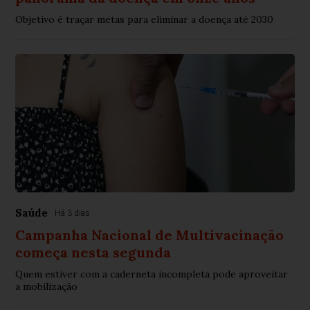
Objetivo é traçar metas para eliminar a doença até 2030
Saúde
Há 3 dias
Campanha Nacional de Multivacinação
começa nesta segunda
Quem estiver com a caderneta incompleta pode aproveitar
a mobilização