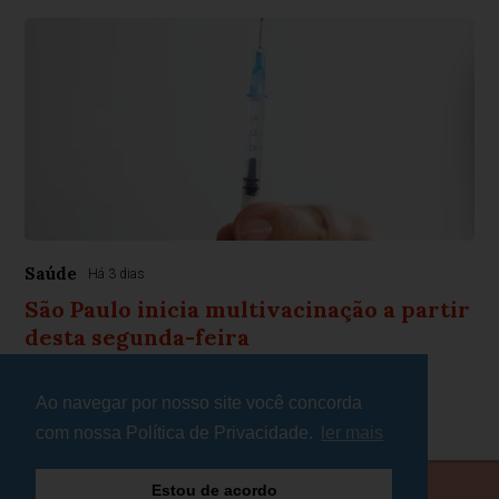
Saúde
Há 3 dias
São Paulo inicia multivacinação a partir
desta segunda-feira
Público-alvo são menores de 15 anos de idade
Ao navegar por nosso site você concorda
com nossa Política de Privacidade.
ler mais
Estou de acordo