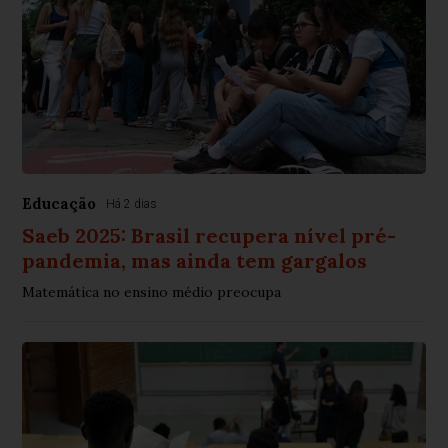
Educação
Há 2 dias
Saeb 2025: Brasil recupera nível pré-
pandemia, mas ainda tem gargalos
Matemática no ensino médio preocupa