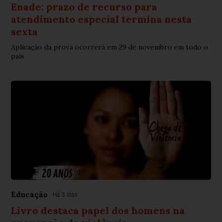
Enade: prazo de recurso para
atendimento especial termina nesta
sexta
Aplicação da prova ocorrerá em 29 de novembro em todo o
país
Educação
Há 3 dias
Livro destaca papel dos homens na