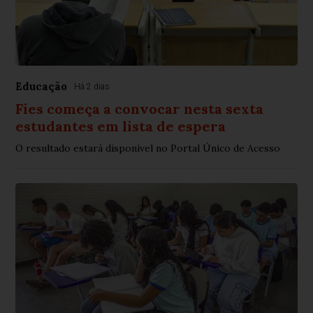
Educação
Há 2 dias
Fies começa a convocar nesta sexta
estudantes em lista de espera
O resultado estará disponível no Portal Único de Acesso