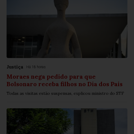
Justiça
Há 18 horas
Moraes nega pedido para que
Bolsonaro receba filhos no Dia dos Pais
Todas as visitas estão suspensas, explicou ministro do STF