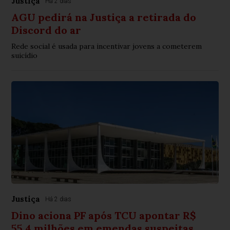
Justiça
Há 2 dias
AGU pedirá na Justiça a retirada do
Discord do ar
Rede social é usada para incentivar jovens a cometerem
suicídio
Justiça
Há 2 dias
Dino aciona PF após TCU apontar R$
55,4 milhões em emendas suspeitas