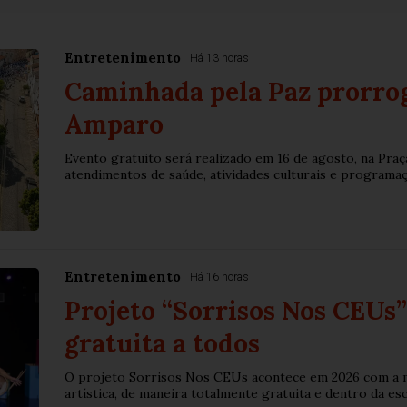
Entretenimento
Há 13 horas
Caminhada pela Paz prorrog
Amparo
Evento gratuito será realizado em 16 de agosto, na Praça
atendimentos de saúde, atividades culturais e programaçã
Entretenimento
Há 16 horas
Projeto “Sorrisos Nos CEUs”
gratuita a todos
O projeto Sorrisos Nos CEUs acontece em 2026 com a m
artística, de maneira totalmente gratuita e dentro da esco