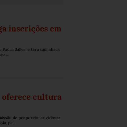
a inscrições em
 Pádua Salles, e terá caminhada,
o ...
 oferece cultura
issão de proporcionar vivência
la, pa...