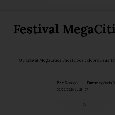
Festival MegaCit
O Festival MegaCities ShortDocs celebrou sua 1
Por:
Redação
Fonte:
Agência D
02/06/2026 às 23h57