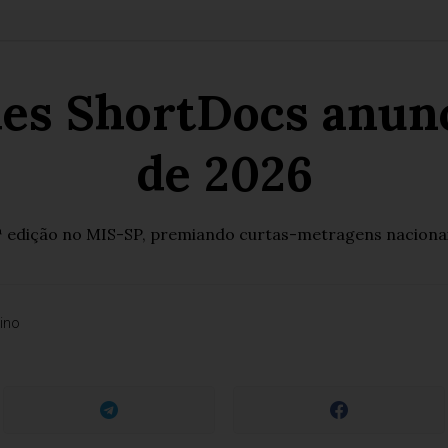
ies ShortDocs anun
de 2026
1ª edição no MIS-SP, premiando curtas-metragens nacionais
ino