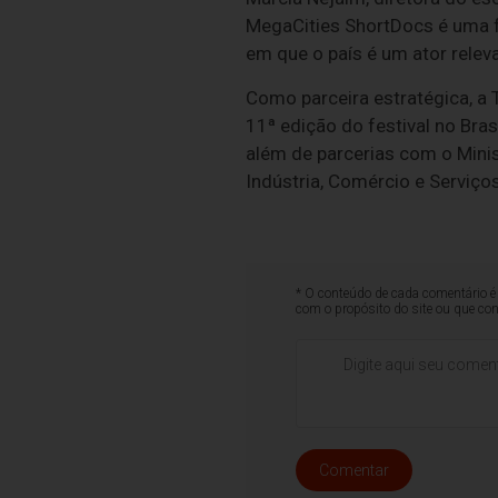
MegaCities ShortDocs é uma f
em que o país é um ator rele
Como parceira estratégica, a 
11ª edição do festival no Bras
além de parcerias com o Mini
Indústria, Comércio e Serviço
* O conteúdo de cada comentário é 
com o propósito do site ou que co
Comentar