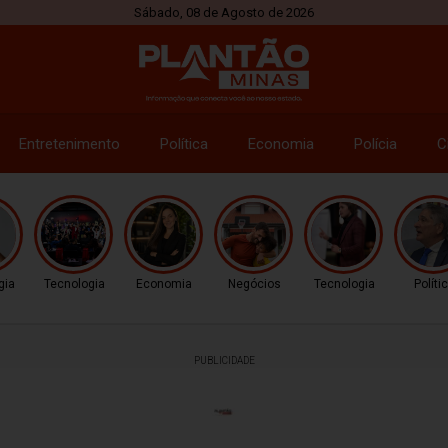
Sábado, 08 de Agosto de 2026
Entretenimento
Política
Economia
Polícia
C
gia
Tecnologia
Economia
Negócios
Tecnologia
Políti
PUBLICIDADE