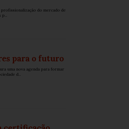
 profissionalização do mercado de
p...
es para o futuro
ura uma nova agenda para formar
iedade d...
 certificação