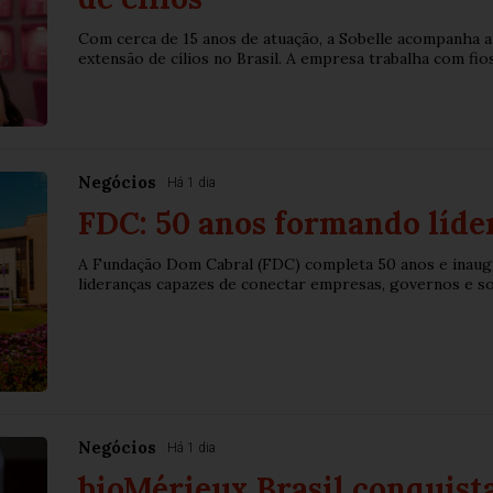
Com cerca de 15 anos de atuação, a Sobelle acompanha a
extensão de cílios no Brasil. A empresa trabalha com fios 
Negócios
Há 1 dia
FDC: 50 anos formando líder
A Fundação Dom Cabral (FDC) completa 50 anos e inaug
lideranças capazes de conectar empresas, governos e soc
Negócios
Há 1 dia
bioMérieux Brasil conquista