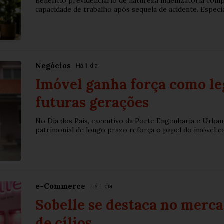
Benefício previdenciário de natureza indenizatória co
capacidade de trabalho após sequela de acidente. Especiali
Negócios
Há 1 dia
Imóvel ganha força como le
futuras gerações
No Dia dos Pais, executivo da Porte Engenharia e Urba
patrimonial de longo prazo reforça o papel do imóvel c
e-Commerce
Há 1 dia
Sobelle se destaca no merc
de cílios