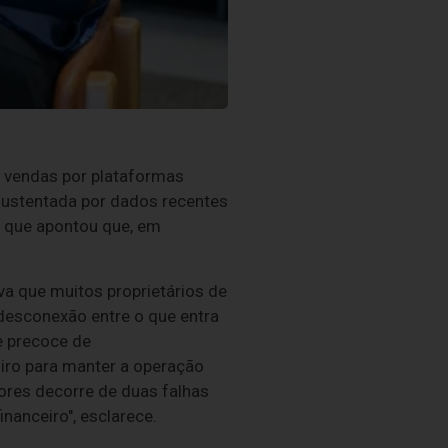
s vendas por plataformas
sustentada por dados recentes
, que apontou que, em
va que muitos proprietários de
desconexão entre o que entra
de precoce de
iro para manter a operação
ores decorre de duas falhas
nanceiro", esclarece.