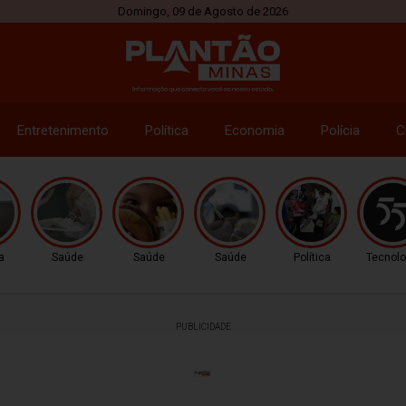
Domingo, 09 de Agosto de 2026
Entretenimento
Política
Economia
Polícia
C
a
Saúde
Saúde
Saúde
Política
Tecnolo
PUBLICIDADE