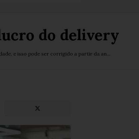
lucro do delivery
de, e isso pode ser corrigido a partir da an...