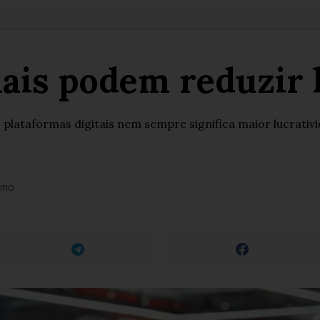
ais podem reduzir 
ataformas digitais nem sempre significa maior lucrativida
ino