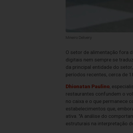
Mineiro Delivery
O setor de alimentação fora 
digitais nem sempre se tradu
da principal entidade do setor
períodos recentes, cerca de 
Dhionatan Paulino
, especial
restaurantes confundem o vol
no caixa e o que permanece com
estabelecimentos que, embor
ativa. "A análise do comport
estruturais na interpretação 