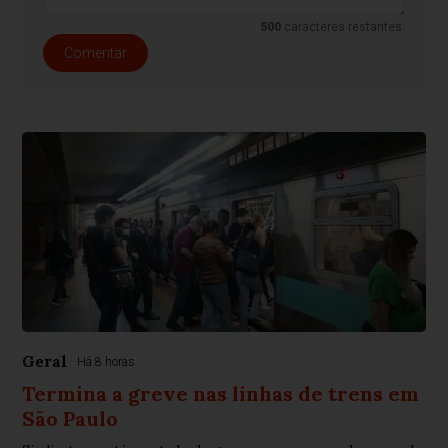
500
caracteres restantes.
Comentar
Geral
Há 8 horas
Termina a greve nas linhas de trens em
São Paulo