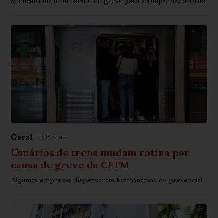
Sindicato mantém estado de greve para acompanhar acordo
Geral
Há 8 horas
Usuários de trens mudam rotina por
causa de greve da CPTM
Algumas empresas dispensaram funcionários do presencial