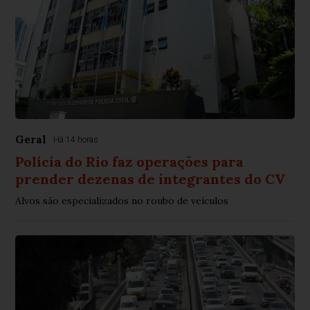
Geral
Há 14 horas
Polícia do Rio faz operações para
prender dezenas de integrantes do CV
Alvos são especializados no roubo de veículos