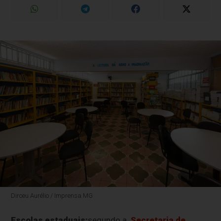
Dirceu Aurélio / Imprensa MG
Escolas estaduais:
segundo a
Secretaria de