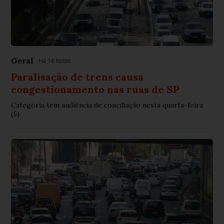
Geral
Há 16 horas
Paralisação de trens causa
congestionamento nas ruas de SP
Categoria tem audiência de conciliação nesta quarta-feira
(5)