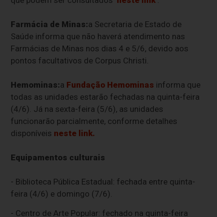
que podem ser consultados
neste link
.
Farmácia de Minas:
a Secretaria de Estado de
Saúde informa que não haverá atendimento nas
Farmácias de Minas nos dias 4 e 5/6, devido aos
pontos facultativos de Corpus Christi.
Hemominas:
a
Fundação Hemominas
informa que
todas as unidades estarão fechadas na quinta-feira
(4/6). Já na sexta-feira (5/6), as unidades
funcionarão parcialmente, conforme detalhes
disponíveis
neste link.
Equipamentos culturais
- Biblioteca Pública Estadual: fechada entre quinta-
feira (4/6) e domingo (7/6).
- Centro de Arte Popular: fechado na quinta-feira