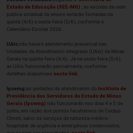
Estado de Educação (SEE-MG)
, as escolas da rede
pública estadual de ensino estarão fechadas na
quinta (4/6) e sexta-feira (5/6), conforme o
Calendário Escolar 2026.
UAIs:
não haverá atendimento presencial nas
Unidades de Atendimento Integrado (UAIs) de Minas
Gerais na quinta-feira (4/6). Já na sexta-feira (5/6),
as UAIs funcionarão parcialmente, conforme
detalhes disponíveis
neste link
.
Ipsemg:
as unidades de atendimento do
Instituto de
Previdência dos Servidores do Estado de Minas
Gerais (Ipsemg)
não funcionarão nos dias 4 e 5 de
junho, em razão dos pontos facultativos de Corpus
Christi, salvo os serviços de natureza médico-
hospitalar de urgência e emergência credenciados,