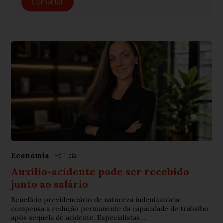
Comentar
Economia
Há 1 dia
Auxílio-acidente pode ser recebido
junto ao salário
Benefício previdenciário de natureza indenizatória
compensa a redução permanente da capacidade de trabalho
após sequela de acidente. Especialistas ...