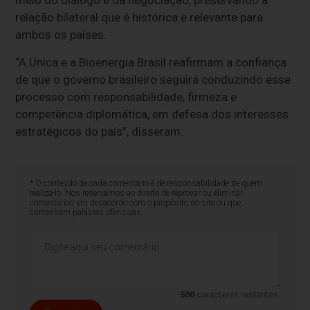
meio do diálogo e da negociação, preservando a
relação bilateral que é histórica e relevante para
ambos os países.
“A Unica e a Bioenergia Brasil reafirmam a confiança
de que o governo brasileiro seguirá conduzindo esse
processo com responsabilidade, firmeza e
competência diplomática, em defesa dos interesses
estratégicos do país”, disseram.
* O conteúdo de cada comentário é de responsabilidade de quem
realizá-lo. Nos reservamos ao direito de reprovar ou eliminar
comentários em desacordo com o propósito do site ou que
contenham palavras ofensivas.
500
caracteres restantes.