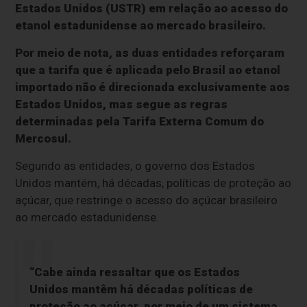
Estados Unidos (USTR) em relação ao acesso do
etanol estadunidense ao mercado brasileiro.
Por meio de nota, as duas entidades reforçaram
que a tarifa que é aplicada pelo Brasil ao etanol
importado não é direcionada exclusivamente aos
Estados Unidos, mas segue as regras
determinadas pela Tarifa Externa Comum do
Mercosul.
Segundo as entidades, o governo dos Estados
Unidos mantém, há décadas, políticas de proteção ao
açúcar, que restringe o acesso do açúcar brasileiro
ao mercado estadunidense.
“Cabe ainda ressaltar que os Estados
Unidos mantêm há décadas políticas de
proteção ao açúcar, por meio de um sistema