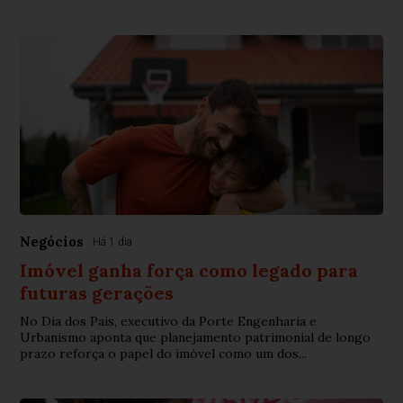
Negócios
Há 1 dia
Imóvel ganha força como legado para
futuras gerações
No Dia dos Pais, executivo da Porte Engenharia e
Urbanismo aponta que planejamento patrimonial de longo
prazo reforça o papel do imóvel como um dos...