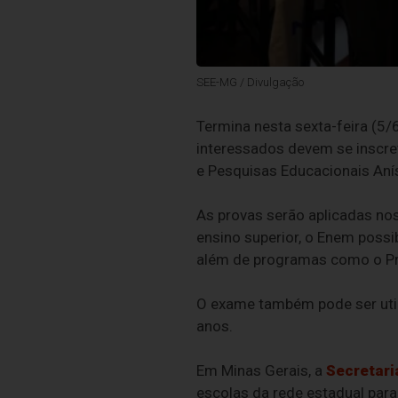
SEE-MG / Divulgação
Termina nesta sexta-feira (5/
interessados devem se inscrev
e Pesquisas Educacionais Anísi
As provas serão aplicadas nos
ensino superior, o Enem possib
além de programas como o Pro
O exame também pode ser util
anos.
Em Minas Gerais, a
Secretari
escolas da rede estadual para