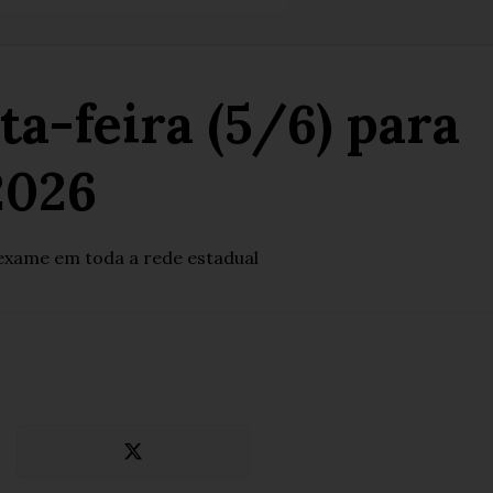
a-feira (5/6) para
2026
exame em toda a rede estadual