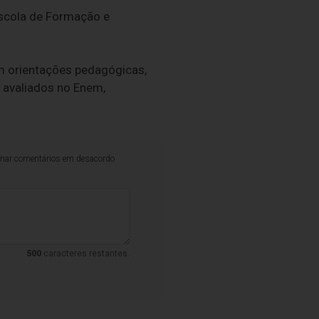
Escola de Formação e
om orientações pedagógicas,
 avaliados no Enem,
iminar comentários em desacordo
500
caracteres restantes.