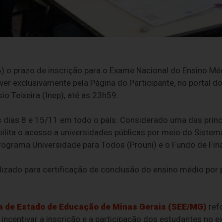
6) o prazo de inscrição para o Exame Nacional do Ensino M
er exclusivamente pela Página do Participante, no portal do
o Teixeira (Inep), até as 23h59.
 dias 8 e 15/11 em todo o país. Considerado uma das princi
ilita o acesso a universidades públicas por meio do Sistema
grama Universidade para Todos (Prouni) e o Fundo de Finan
izado para certificação de conclusão do ensino médio por 
a de Estado de Educação de Minas Gerais (SEE/MG)
refo
 incentivar a inscrição e a participação dos estudantes no 