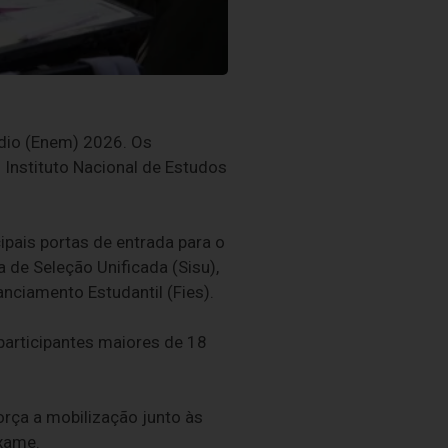
édio (Enem) 2026. Os
 Instituto Nacional de Estudos
pais portas de entrada para o
 de Seleção Unificada (Sisu),
ciamento Estudantil (Fies).
participantes maiores de 18
rça a mobilização junto às
exame.