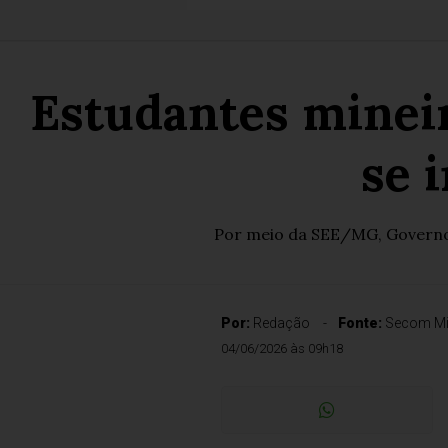
Estudantes mineir
se 
Por meio da SEE/MG, Governo 
Por:
Redação
Fonte:
Secom Mi
04/06/2026 às 09h18