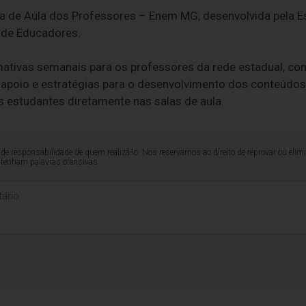
ala de Aula dos Professores – Enem MG, desenvolvida pela 
 de Educadores.
rmativas semanais para os professores da rede estadual, c
 apoio e estratégias para o desenvolvimento dos conteúdos
 estudantes diretamente nas salas de aula.
de responsabilidade de quem realizá-lo. Nos reservamos ao direito de reprovar ou el
ntenham palavras ofensivas.