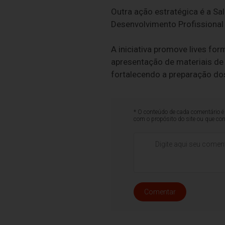
Outra ação estratégica é a S
Desenvolvimento Profissional
A iniciativa promove lives fo
apresentação de materiais de
fortalecendo a preparação dos
* O conteúdo de cada comentário é 
com o propósito do site ou que co
Comentar