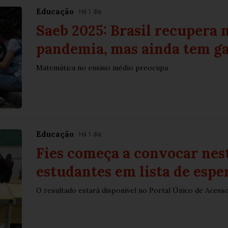
Educação
Há 1 dia
Saeb 2025: Brasil recupera n
pandemia, mas ainda tem ga
Matemática no ensino médio preocupa
Educação
Há 1 dia
Fies começa a convocar nes
estudantes em lista de espe
O resultado estará disponível no Portal Único de Acess