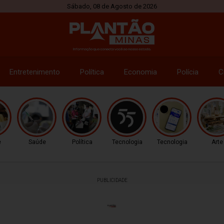
Sábado, 08 de Agosto de 2026
Entretenimento
Política
Economia
Polícia
C
e
Saúde
Política
Tecnologia
Tecnologia
Arte
PUBLICIDADE