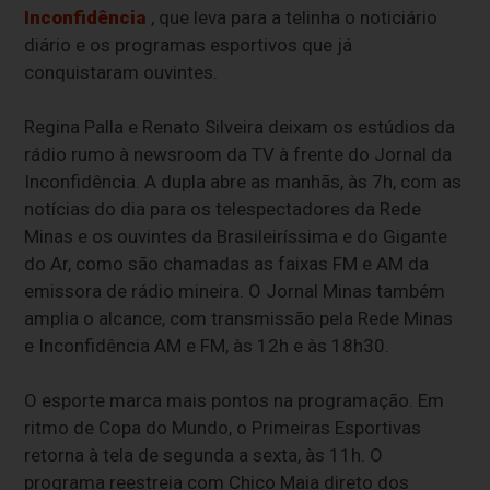
Inconfidência
, que leva para a telinha o noticiário
diário e os programas esportivos que já
conquistaram ouvintes.
Regina Palla e Renato Silveira deixam os estúdios da
rádio rumo à newsroom da TV à frente do Jornal da
Inconfidência. A dupla abre as manhãs, às 7h, com as
notícias do dia para os telespectadores da Rede
Minas e os ouvintes da Brasileiríssima e do Gigante
do Ar, como são chamadas as faixas FM e AM da
emissora de rádio mineira. O Jornal Minas também
amplia o alcance, com transmissão pela Rede Minas
e Inconfidência AM e FM, às 12h e às 18h30.
O esporte marca mais pontos na programação. Em
ritmo de Copa do Mundo, o Primeiras Esportivas
retorna à tela de segunda a sexta, às 11h. O
programa reestreia com Chico Maia direto dos