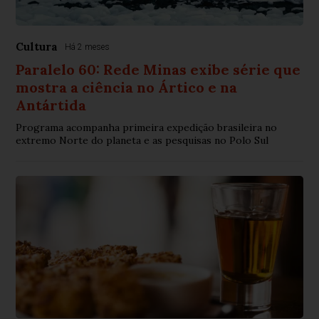
Cultura
Há 2 meses
Paralelo 60: Rede Minas exibe série que
mostra a ciência no Ártico e na
Antártida
Programa acompanha primeira expedição brasileira no
extremo Norte do planeta e as pesquisas no Polo Sul