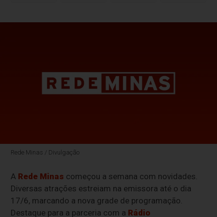
Rede Minas / Divulgação
A
Rede Minas
começou a semana com novidades.
Diversas atrações estreiam na emissora até o dia
17/6, marcando a nova grade de programação.
Destaque para a parceria com a
Rádio