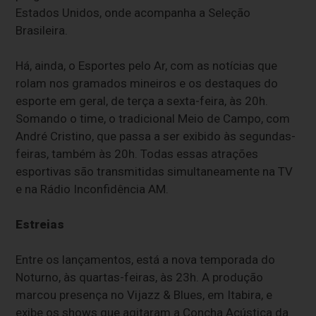
Estados Unidos, onde acompanha a Seleção
Brasileira.
Há, ainda, o Esportes pelo Ar, com as notícias que
rolam nos gramados mineiros e os destaques do
esporte em geral, de terça a sexta-feira, às 20h.
Somando o time, o tradicional Meio de Campo, com
André Cristino, que passa a ser exibido às segundas-
feiras, também às 20h. Todas essas atrações
esportivas são transmitidas simultaneamente na TV
e na Rádio Inconfidência AM.
Estreias
Entre os lançamentos, está a nova temporada do
Noturno, às quartas-feiras, às 23h. A produção
marcou presença no Vijazz & Blues, em Itabira, e
exibe os shows que agitaram a Concha Acústica da