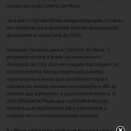
cidade da região central de Minas.
Já o diário Opinião Minas chega repaginado, focando
em iniciativas para aumentar a renda da população,
de segunda a sexta-feira, às 7h30.
Destaque, também, para o Caminho de Mesa. O
programa retorna à grade da emissora aos
domingos, às 12h, com um resgate das origens da
cozinha mineira. Nessa viagem pelo paladar,
historiadores e povos que contribuíram para a
culinária do estado revelam curiosidades e dão as
receitas que agregaram à gastronomia mineira. A
chef Milsane de Paula, que comanda a atração,
ensina a usar ingredientes para transformar a
tradição em contemporaneidade na mesa.
A ciência ganha mais espaço na emissora com o