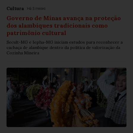
Cultura
Há 3 meses
Governo de Minas avança na proteção
dos alambiques tradicionais como
patrimônio cultural
Secult-MG e Iepha-MG iniciam estudos para reconhecer a
cachaça de alambique dentro da política de valorização da
Cozinha Mineira