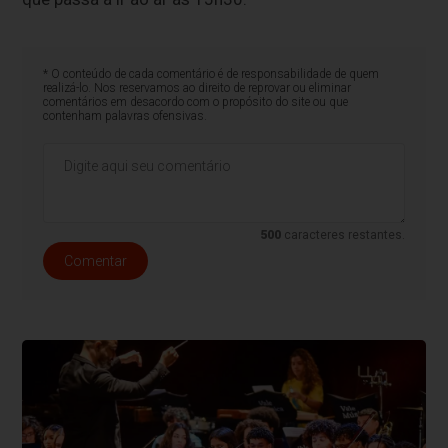
* O conteúdo de cada comentário é de responsabilidade de quem
realizá-lo. Nos reservamos ao direito de reprovar ou eliminar
comentários em desacordo com o propósito do site ou que
contenham palavras ofensivas.
500
caracteres restantes.
Comentar