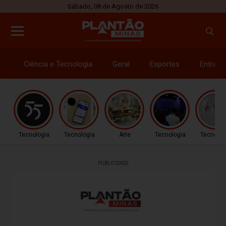
Sábado, 08 de Agosto de 2026
Ciência e Tecnologia
Geral
Esportes
Entrete
Tecnologia
Tecnologia
Arte
Tecnologia
Tecnolog
PUBLICIDADE