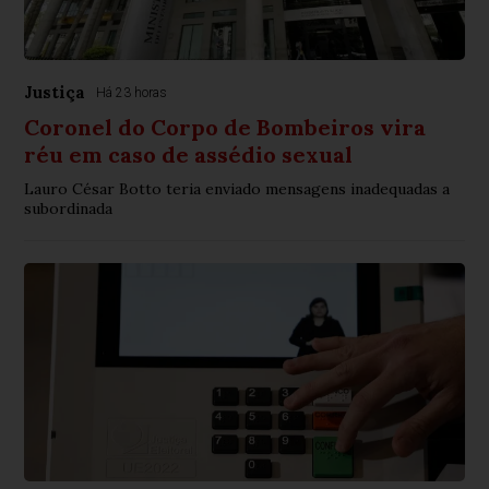
Justiça
Há 23 horas
Coronel do Corpo de Bombeiros vira
réu em caso de assédio sexual
Lauro César Botto teria enviado mensagens inadequadas a
subordinada