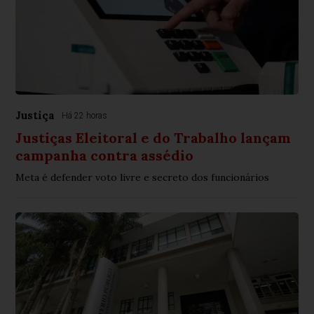
Justiça
Há 22 horas
Justiças Eleitoral e do Trabalho lançam
campanha contra assédio
Meta é defender voto livre e secreto dos funcionários