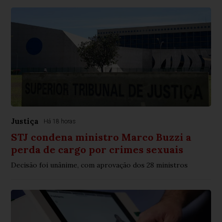
Justiça
Há 18 horas
STJ condena ministro Marco Buzzi a
perda de cargo por crimes sexuais
Decisão foi unânime, com aprovação dos 28 ministros