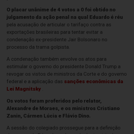
O placar unânime de 4 votos a 0 foi obtido no
julgamento da ação penal na qual Eduardo é réu
pela acusação de articular o tarifaço contra as
exportações brasileiras para tentar evitar a
condenação ex-presidente Jair Bolsonaro no
processo da trama golpista.
A condenação também envolve os atos para
estimular o governo do presidente Donald Trump a
revogar os vistos de ministros da Corte e do governo
federal e a aplicação das
sanções econômicas da
Lei Magnitsky
.
Os votos foram proferidos pelo relator,
Alexandre de Moraes, e os ministros Cristiano
Zanin, Cármen Lúcia e Flávio Dino.
A sessão do colegiado prossegue para a definição