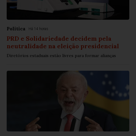
Política
Há 14 horas
PRD e Solidariedade decidem pela
neutralidade na eleição presidencial
Diretórios estaduais estão livres para formar alianças