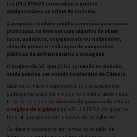
Lei (PL) 896/23 criminaliza a prática
equiparando-a ao crime de racismo.
A proposta também amplia a punição para casos
praticados na internet com objetivo de obter
lucro, audiência, engajamento ou visibilidade,
além de prever a realização de campanhas
públicas de enfrentamento à misoginia.
O projeto de lei, que já foi aprovado no Senado,
ainda precisa ser votado no plenário da Câmara.
Mais cedo, havia a expectativa de que a proposta
pudesse ter a análise iniciada no plenário ainda nesta
terça-feira, diante da
decisão do governo de retirar
o regime de urgência
para PL 1838/26, do governo
federal, que acaba com a escala de trabalho 6X1.
As duas propostas foram temas da reunião de
líderes que aconteceu na tarde de hoje, mas os