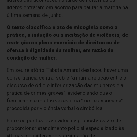
líderes entraram em acordo para pautar a matéria na
última semana de junho.
O texto classifica o ato de misoginia como a
prática, a indução ou a incitação de violência, de
restrição ao pleno exercício de direitos ou de
ofensa à dignidade da mulher, em razão da
condição de mulher.
Em seu relatório, Tabata Amaral destacou haver uma
convergência central sobre “a íntima relação entre o
discurso de ódio e inferiorização das mulheres e a
prática de crimes graves”, evidenciando que o
feminicídio é muitas vezes uma "morte anunciada"
precedida por violência verbal e simbólica.
Entre os pontos levantados na proposta está o de
proporcionar atendimento policial especializado às
vítimas, considerando sua situação de