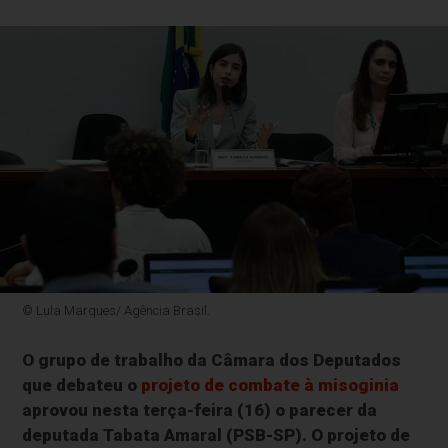
© Lula Marques/ Agência Brasil.
O grupo de trabalho da Câmara dos Deputados
que debateu o
projeto de combate à misoginia
aprovou nesta terça-feira (16) o parecer da
deputada Tabata Amaral (PSB-SP). O projeto de