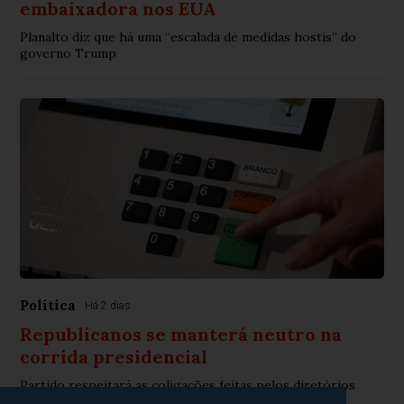
embaixadora nos EUA
Planalto diz que há uma “escalada de medidas hostis” do
governo Trump
Política
Há 2 dias
Republicanos se manterá neutro na
corrida presidencial
Partido respeitará as coligações feitas pelos diretórios
estaduais