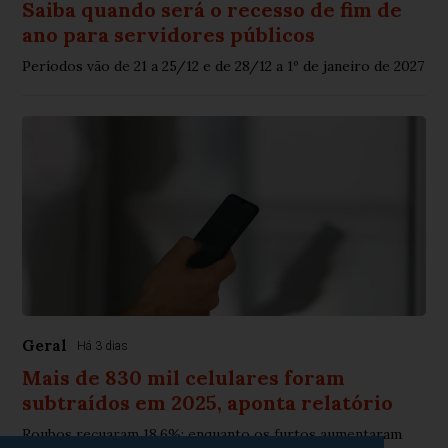
Saiba quando será o recesso de fim de
ano para servidores públicos
Períodos vão de 21 a 25/12 e de 28/12 a 1º de janeiro de 2027
Geral
Há 3 dias
Mais de 830 mil celulares foram
subtraídos em 2025, aponta relatório
Roubos recuaram 18,6%; enquanto os furtos aumentaram