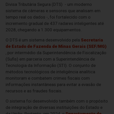
Divisa Tributária Segura (DTS) - um moderno
sistema de câmeras e sensores que analisam em
tempo real os dados -, foi fortalecido com o
incremento gradual de 437 radares inteligentes até
2028, chegando a 1.300 equipamentos.
O DTS é um sistema desenvolvido pela
Secretaria
de Estado de Fazenda de Minas Gerais (SEF/MG)
, por intermédio da Superintendência de Fiscalização
(Sufis) em parceria com a Superintendência de
Tecnologia da Informação (STI). O conjunto de
métodos tecnológicos de inteligência analítica
monitoram e combatem crimes fiscais com
informações instantâneas para evitar a evasão de
recursos e as fraudes fiscais.
O sistema foi desenvolvido também com o propósito
de integração de diversas instituições do Estado e
da União. Portanto, em 2024, o
Departamento de