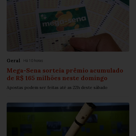
Geral
Há 10 horas
Mega-Sena sorteia prêmio acumulado
de R$ 165 milhões neste domingo
Apostas podem ser feitas até as 22h deste sábado