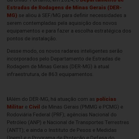
Estradas de Rodagens de Minas Gerais (DER-
MG)
se aliou à SEF/MG para definir necessidades a
serem contempladas pela aquisição dos novos
equipamentos e para fazer a escolha estratégica dos
pontos de instalação.
Desse modo, os novos radares inteligentes serão
incorporados pelo Departamento de Estradas de
Rodagem de Minas Gerais (DER-MG) à atual
infraestrutura, de 863 equipamentos.
I
Além do DER-MG, há atuação com as
polícias
Militar
e
Civil
de Minas Gerais (PMMG e PCMG) e
Rodoviária Federal (PRF); agências Nacional do
Petróleo (ANP) e Nacional de Transportes Terrestres
(ANTT); e ainda o Instituto de Pesos e Medidas
(Ipem) e o Programa de Proteção e Defesa do