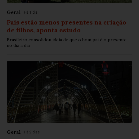
Geral
Há 1 dia
Pais estão menos presentes na criação
de filhos, aponta estudo
Brasileiro consolidou ideia de que o bom pai é o presente
no dia a dia
Geral
Há 2 dias