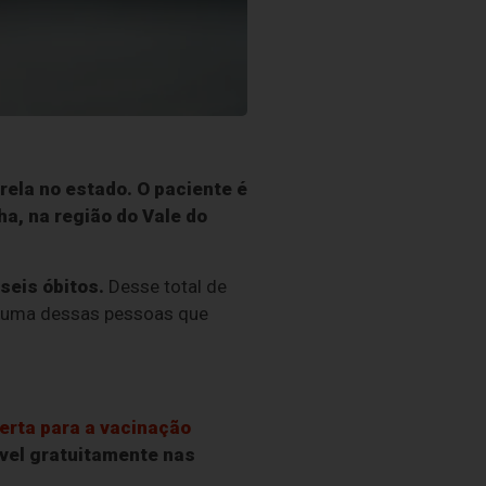
ela no estado. O paciente é
a, na região do Vale do
seis óbitos.
Desse total de
nhuma dessas pessoas que
lerta para a vacinação
vel gratuitamente nas