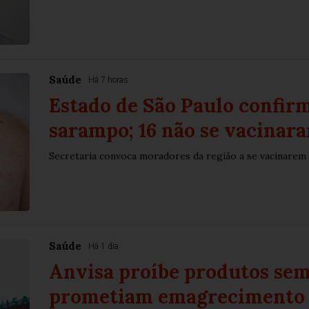
Saúde
Há 7 horas
Estado de São Paulo confirm
sarampo; 16 não se vacinar
Secretaria convoca moradores da região a se vacinarem
Saúde
Há 1 dia
Anvisa proíbe produtos sem
prometiam emagrecimento