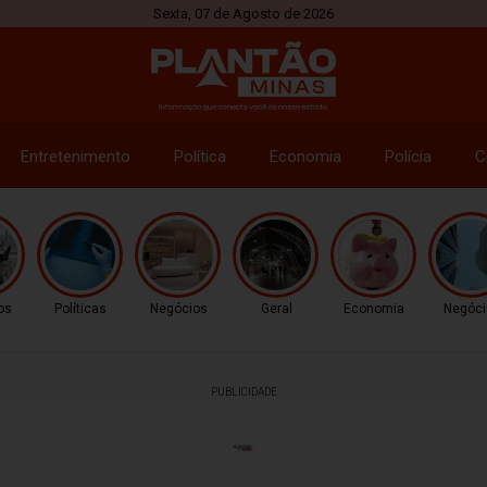
Sexta, 07 de Agosto de 2026
Entretenimento
Política
Economia
Polícia
C
os
Políticas
Negócios
Geral
Economia
Negóci
PUBLICIDADE