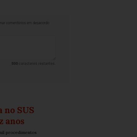
iminar comentários em desacordo
500
caracteres restantes.
a no SUS
z anos
mil procedimentos