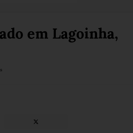
rado em Lagoinha,
s