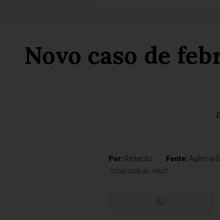
Novo caso de feb
E
Por:
Redação
Fonte:
Agência B
17/06/2026 às 16h27