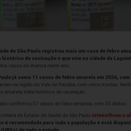
aúde de São Paulo registrou mais um caso de febre amar
istórico de vacinação e que vive na cidade de Lagoinh
dos casos da doença neste ano.
Paulo já soma 11 casos de febre amarela em 2026, com 
reram na região do Vale do Paraíba, com cinco mortes. Ne
e amarela tinha histórico de vacinação.
ado confirmou 57 casos de febre amarela, com 35 óbitos.
ecretaria de Estado da Saúde de São Paulo
intensificou o a
o é recomendada para toda a população e está disponí
(UBSs) de todo o estado.