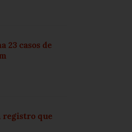
a 23 casos de
am
 registro que