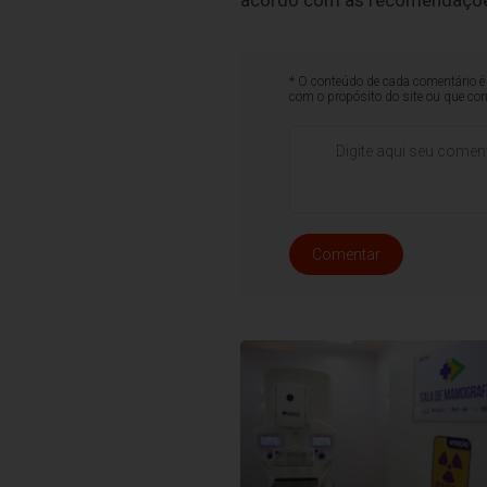
acordo com as recomendaçõe
* O conteúdo de cada comentário é 
com o propósito do site ou que co
Comentar