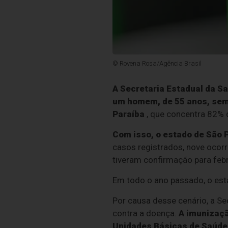
© Rovena Rosa/Agência Brasil
A Secretaria Estadual da S
um homem, de 55 anos, sem h
Paraíba
, que concentra 82% 
Com isso, o estado de São 
casos registrados, nove ocor
tiveram confirmação para febr
Em todo o ano passado, o est
Por causa desse cenário, a S
contra a doença.
A imunizaçã
Unidades Básicas de Saúde 