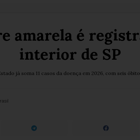
re amarela é regist
interior de SP
stado já soma 11 casos da doença em 2026, com seis óbito
rasil