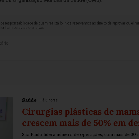
s da Organização Mundial da Saúde (OMS).
de responsabilidade de quem realizá-lo. Nos reservamos ao direito de reprovar ou el
ntenham palavras ofensivas.
Saúde
Há 5 horas
Cirurgias plásticas de mam
crescem mais de 50% em de
São Paulo lidera número de operações, com mais de 30 