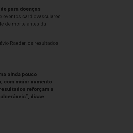
ade para doenças
 eventos cardiovasculares
de de morte antes da
ávio Raeder, os resultados
ema ainda pouco
co, com maior aumento
resultados reforçam a
ulneráveis”, disse