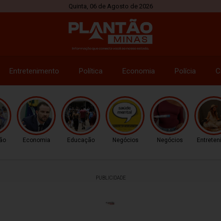
Quinta, 06 de Agosto de 2026
Entretenimento
Política
Economia
Polícia
C
ão
Economia
Educação
Negócios
Negócios
Entrete
PUBLICIDADE