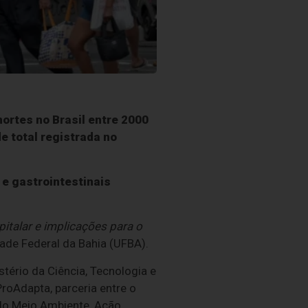
rtes no Brasil entre 2000
e total registrada no
e gastrointestinais
italar e implicações para o
ade Federal da Bahia (UFBA).
tério da Ciência, Tecnologia e
oAdapta, parceria entre o
 do Meio Ambiente, Ação