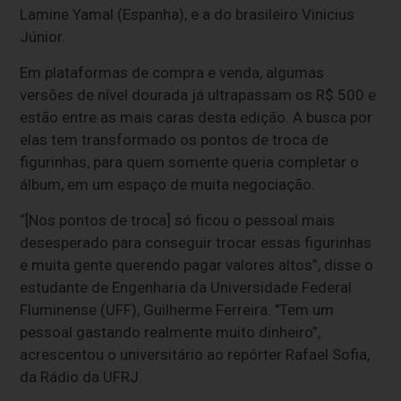
Lamine Yamal (Espanha), e a do brasileiro Vinicius
Júnior.
Em plataformas de compra e venda, algumas
versões de nível dourada já ultrapassam os R$ 500 e
estão entre as mais caras desta edição. A busca por
elas tem transformado os pontos de troca de
figurinhas, para quem somente queria completar o
álbum, em um espaço de muita negociação.
“[Nos pontos de troca] só ficou o pessoal mais
desesperado para conseguir trocar essas figurinhas
e muita gente querendo pagar valores altos”, disse o
estudante de Engenharia da Universidade Federal
Fluminense (UFF), Guilherme Ferreira. "Tem um
pessoal gastando realmente muito dinheiro”,
acrescentou o universitário ao repórter Rafael Sofia,
da Rádio da UFRJ.