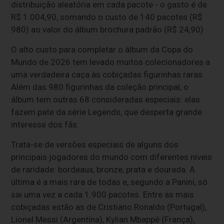
distribuição aleatória em cada pacote - o gasto é de
R$ 1.004,90, somando o custo de 140 pacotes (R$
980) ao valor do álbum brochura padrão (R$ 24,90)
O alto custo para completar o álbum da Copa do
Mundo de 2026 tem levado muitos colecionadores a
uma verdadeira caça às cobiçadas figurinhas raras.
Além das 980 figurinhas da coleção principal, o
álbum tem outras 68 consideradas especiais: elas
fazem pate da série Legends, que desperta grande
interesse dos fãs.
Trata-se de versões especiais de alguns dos
principais jogadores do mundo com diferentes níveis
de raridade: bordeaux, bronze, prata e dourada. A
última é a mais rara de todas e, segundo a Panini, só
sai uma vez a cada 1.900 pacotes. Entre as mais
cobiçadas estão as de Cristiano Ronaldo (Portugal),
Lionel Messi (Argentina), Kylian Mbappé (França),