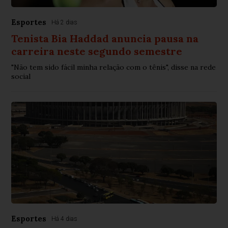
Esportes
Há 2 dias
Tenista Bia Haddad anuncia pausa na
carreira neste segundo semestre
"Não tem sido fácil minha relação com o tênis", disse na rede
social
Esportes
Há 4 dias