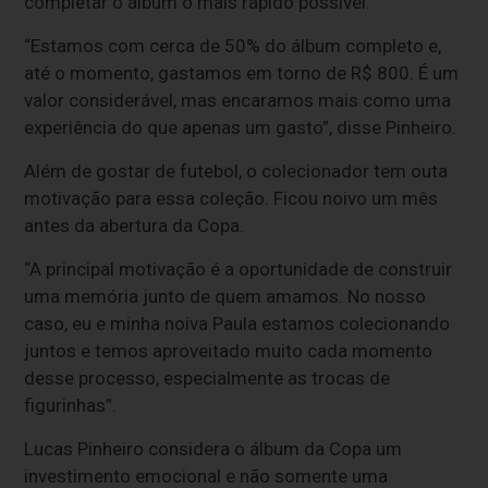
completar o álbum o mais rápido possível.
“Estamos com cerca de 50% do álbum completo e,
até o momento, gastamos em torno de R$ 800. É um
valor considerável, mas encaramos mais como uma
experiência do que apenas um gasto”, disse Pinheiro.
Além de gostar de futebol, o colecionador tem outa
motivação para essa coleção. Ficou noivo um mês
antes da abertura da Copa.
“A principal motivação é a oportunidade de construir
uma memória junto de quem amamos. No nosso
caso, eu e minha noiva Paula estamos colecionando
juntos e temos aproveitado muito cada momento
desse processo, especialmente as trocas de
figurinhas”.
Lucas Pinheiro considera o álbum da Copa um
investimento emocional e não somente uma