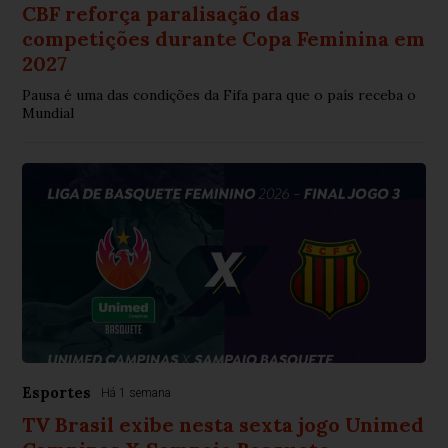
CBF reforça paralisação das
competições durante Copa Feminina em
2027
Pausa é uma das condições da Fifa para que o país receba o
Mundial
Esportes
Há 1 semana
TV Brasil exibe nesta sexta jogo Unimed