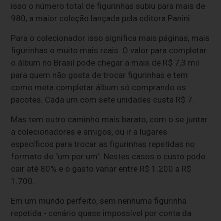
isso o número total de figurinhas subiu para mais de
980, a maior coleção lançada pela editora Panini.
Para o colecionador isso significa mais páginas, mais
figurinhas e muito mais reais. O valor para completar
o álbum no Brasil pode chegar a mais de R$ 7,3 mil
para quem não gosta de trocar figurinhas e tem
como meta completar álbum só comprando os
pacotes. Cada um com sete unidades custa R$ 7.
Mas tem outro caminho mais barato, com o se juntar
a colecionadores e amigos, ou ir a lugares
específicos para trocar as figurinhas repetidas no
formato de "um por um". Nestes casos o custo pode
cair até 80% e o gasto variar entre R$ 1.200 a R$
1.700.
Em um mundo perfeito, sem nenhuma figurinha
repetida - cenário quase impossível por conta da