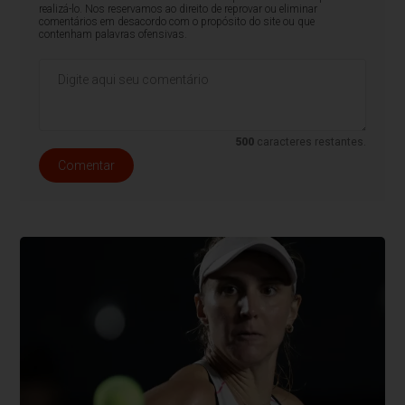
realizá-lo. Nos reservamos ao direito de reprovar ou eliminar
comentários em desacordo com o propósito do site ou que
contenham palavras ofensivas.
500
caracteres restantes.
Comentar