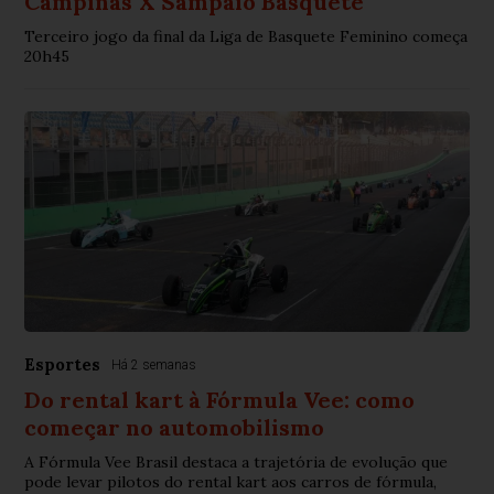
Campinas X Sampaio Basquete
Terceiro jogo da final da Liga de Basquete Feminino começa
20h45
Esportes
Há 2 semanas
Do rental kart à Fórmula Vee: como
começar no automobilismo
A Fórmula Vee Brasil destaca a trajetória de evolução que
pode levar pilotos do rental kart aos carros de fórmula,