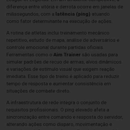
diferença entre vitória e derrota ocorre em janelas de
milissegundos, com a
latência (ping)
atuando
como fator determinante na execução de ações.
A rotina de atletas inclui treinamento mecânico
repetitivo, estudo de mapa, análise de adversários e
controle emocional durante partidas oficiais.
Ferramentas como o
Aim Trainer
são usadas para
simular padrões de recuo de armas, alvos dinâmicos
e variações de estímulo visual que exigem reação
imediata. Esse tipo de treino é aplicado para reduzir
tempo de resposta e aumentar consistência em
situações de combate direto.
A infraestrutura de rede integra o conjunto de
requisitos profissionais. O ping elevado afeta a
sincronização entre comando e resposta do servidor,
alterando ações como disparo, movimentação e