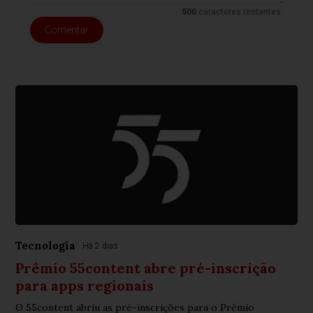
500
caracteres restantes.
Comentar
Tecnologia
Há 2 dias
Prêmio 55content abre pré-inscrição
para apps regionais
O 55content abriu as pré-inscrições para o Prêmio