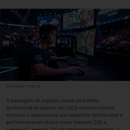
Divulgação / Noping
A passagem de jogador casual para atleta
profissional de esports em 2026 envolve critérios
técnicos e operacionais que impactam diretamente a
performance em títulos como Valorant, CS2 e
League of Legends. Em um ambiente competitivo, a