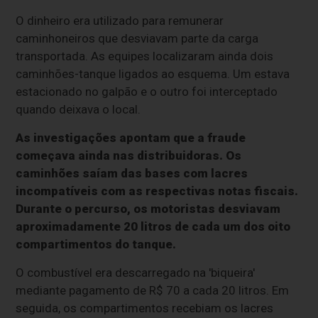
O dinheiro era utilizado para remunerar
caminhoneiros que desviavam parte da carga
transportada. As equipes localizaram ainda dois
caminhões-tanque ligados ao esquema. Um estava
estacionado no galpão e o outro foi interceptado
quando deixava o local.
As investigações apontam que a fraude
começava ainda nas distribuidoras. Os
caminhões saíam das bases com lacres
incompatíveis com as respectivas notas fiscais.
Durante o percurso, os motoristas desviavam
aproximadamente 20 litros de cada um dos oito
compartimentos do tanque.
O combustível era descarregado na 'biqueira'
mediante pagamento de R$ 70 a cada 20 litros. Em
seguida, os compartimentos recebiam os lacres