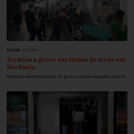
Geral
Há 2 dias
Termina a greve nas linhas de trens em
São Paulo
Sindicato mantém estado de greve para acompanhar acordo