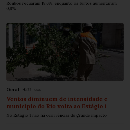
Roubos recuaram 18,6%; enquanto os furtos aumentaram
0,9%
Geral
Há 22 horas
Ventos diminuem de intensidade e
município do Rio volta ao Estágio 1
No Estágio 1 não há ocorrências de grande impacto