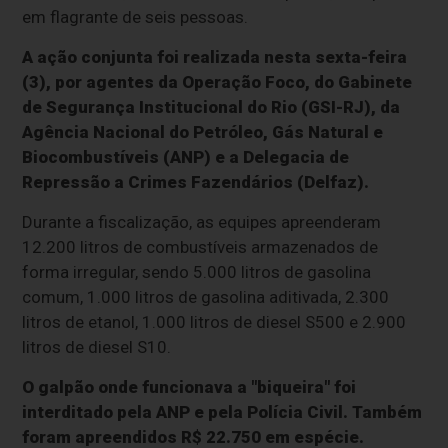
em flagrante de seis pessoas.
A ação conjunta foi realizada nesta sexta-feira
(3), por agentes da Operação Foco, do Gabinete
de Segurança Institucional do Rio (GSI-RJ), da
Agência Nacional do Petróleo, Gás Natural e
Biocombustíveis (ANP) e a Delegacia de
Repressão a Crimes Fazendários (Delfaz).
Durante a fiscalização, as equipes apreenderam
12.200 litros de combustíveis armazenados de
forma irregular, sendo 5.000 litros de gasolina
comum, 1.000 litros de gasolina aditivada, 2.300
litros de etanol, 1.000 litros de diesel S500 e 2.900
litros de diesel S10.
O galpão onde funcionava a "biqueira" foi
interditado pela ANP e pela Polícia Civil. Também
foram apreendidos R$ 22.750 em espécie.