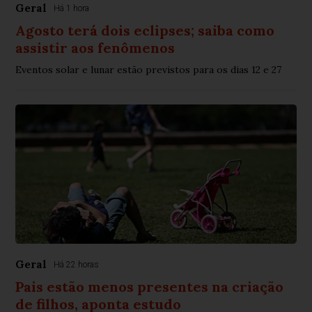
Geral
Há 1 hora
Agosto terá dois eclipses; saiba como
assistir aos fenômenos
Eventos solar e lunar estão previstos para os dias 12 e 27
Geral
Há 22 horas
Pais estão menos presentes na criação
de filhos, aponta estudo