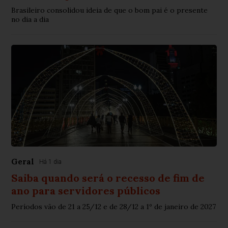
Brasileiro consolidou ideia de que o bom pai é o presente
no dia a dia
Geral
Há 1 dia
Saiba quando será o recesso de fim de
ano para servidores públicos
Períodos vão de 21 a 25/12 e de 28/12 a 1º de janeiro de 2027