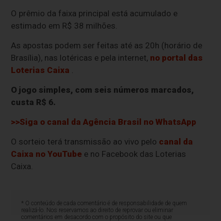
O prêmio da faixa principal está acumulado e
estimado em R$ 38 milhões.
As apostas podem ser feitas até as 20h (horário de
Brasília), nas lotéricas e pela internet,
no portal das
Loterias Caixa
.
O jogo simples, com seis números marcados,
custa R$ 6.
>>Siga o canal da Agência Brasil no WhatsApp
O sorteio terá transmissão ao vivo pelo
canal da
Caixa no YouTube
e no Facebook das Loterias
Caixa.
* O conteúdo de cada comentário é de responsabilidade de quem
realizá-lo. Nos reservamos ao direito de reprovar ou eliminar
comentários em desacordo com o propósito do site ou que