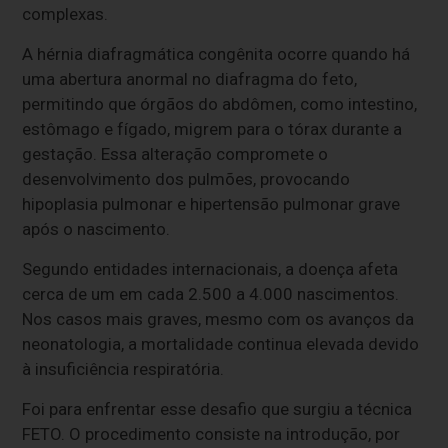
complexas.
A hérnia diafragmática congênita ocorre quando há
uma abertura anormal no diafragma do feto,
permitindo que órgãos do abdômen, como intestino,
estômago e fígado, migrem para o tórax durante a
gestação. Essa alteração compromete o
desenvolvimento dos pulmões, provocando
hipoplasia pulmonar e hipertensão pulmonar grave
após o nascimento.
Segundo entidades internacionais, a doença afeta
cerca de um em cada 2.500 a 4.000 nascimentos.
Nos casos mais graves, mesmo com os avanços da
neonatologia, a mortalidade continua elevada devido
à insuficiência respiratória.
Foi para enfrentar esse desafio que surgiu a técnica
FETO. O procedimento consiste na introdução, por