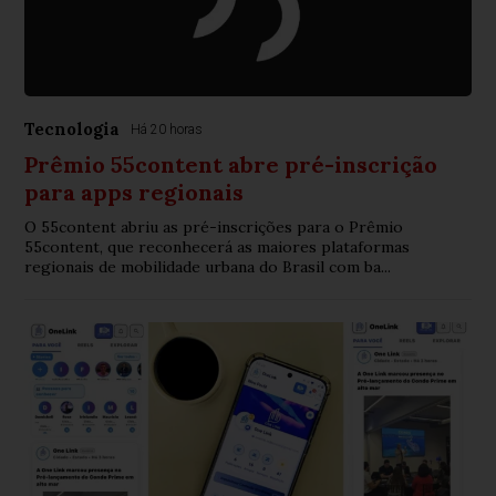
Tecnologia
Há 20 horas
Prêmio 55content abre pré-inscrição
para apps regionais
O 55content abriu as pré-inscrições para o Prêmio
55content, que reconhecerá as maiores plataformas
regionais de mobilidade urbana do Brasil com ba...