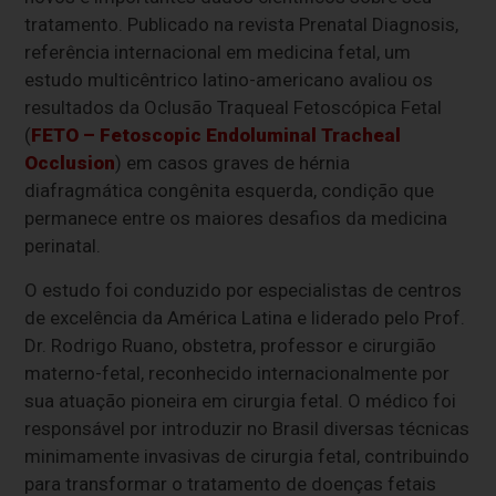
tratamento. Publicado na revista Prenatal Diagnosis,
referência internacional em medicina fetal, um
estudo multicêntrico latino-americano avaliou os
resultados da Oclusão Traqueal Fetoscópica Fetal
(
FETO – Fetoscopic Endoluminal Tracheal
Occlusion
) em casos graves de hérnia
diafragmática congênita esquerda, condição que
permanece entre os maiores desafios da medicina
perinatal.
O estudo foi conduzido por especialistas de centros
de excelência da América Latina e liderado pelo Prof.
Dr. Rodrigo Ruano, obstetra, professor e cirurgião
materno-fetal, reconhecido internacionalmente por
sua atuação pioneira em cirurgia fetal. O médico foi
responsável por introduzir no Brasil diversas técnicas
minimamente invasivas de cirurgia fetal, contribuindo
para transformar o tratamento de doenças fetais