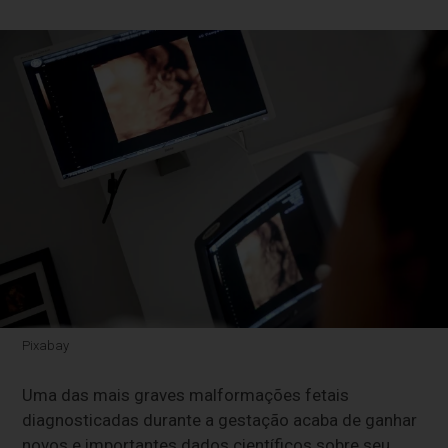
Pixabay
Uma das mais graves malformações fetais
diagnosticadas durante a gestação acaba de ganhar
novos e importantes dados científicos sobre seu