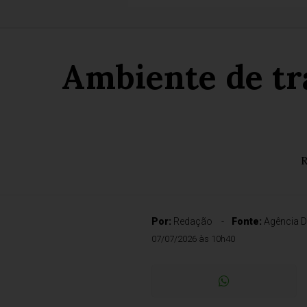
Ambiente de tra
R
Por:
Redação
Fonte:
Agência D
07/07/2026 às 10h40