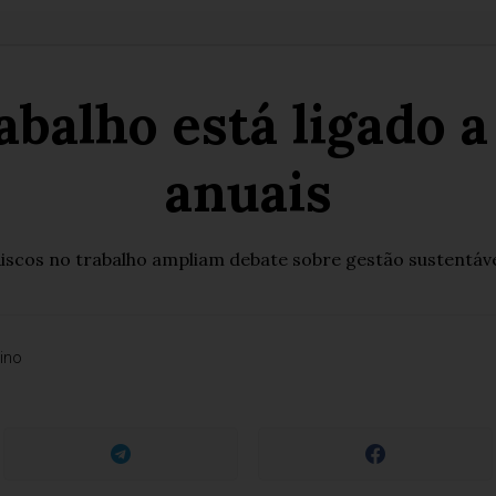
balho está ligado 
anuais
iscos no trabalho ampliam debate sobre gestão sustentáv
ino