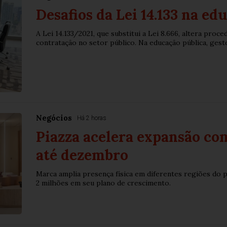
Desafios da Lei 14.133 na ed
A Lei 14.133/2021, que substitui a Lei 8.666, altera proce
contratação no setor público. Na educação pública, gestor
Negócios
Há 2 horas
Piazza acelera expansão co
até dezembro
Marca amplia presença física em diferentes regiões do pa
2 milhões em seu plano de crescimento.