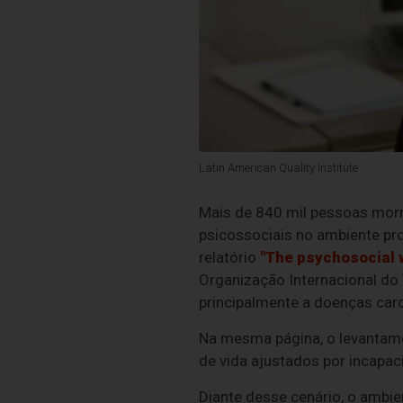
Latin American Quality Institute
Mais de 840 mil pessoas mor
psicossociais no ambiente pr
relatório
"The psychosocial 
Organização Internacional do 
principalmente a doenças card
Na mesma página, o levantame
de vida ajustados por incapac
Diante desse cenário, o ambi