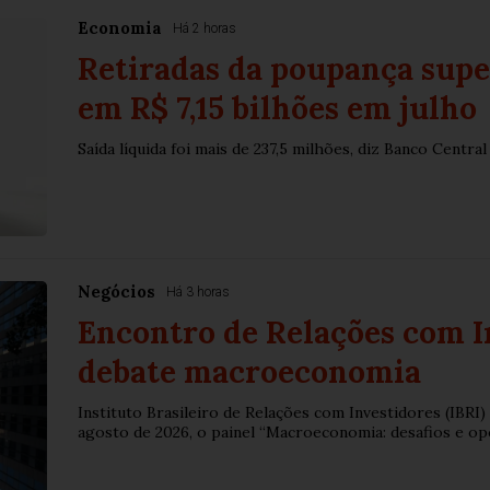
Economia
Há 2 horas
Retiradas da poupança sup
em R$ 7,15 bilhões em julho
Saída líquida foi mais de 237,5 milhões, diz Banco Central
Negócios
Há 3 horas
Encontro de Relações com I
debate macroeconomia
Instituto Brasileiro de Relações com Investidores (IB
agosto de 2026, o painel “Macroeconomia: desafios e opo