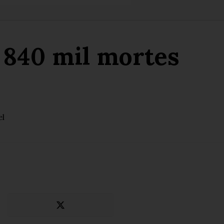
a 840 mil mortes
el