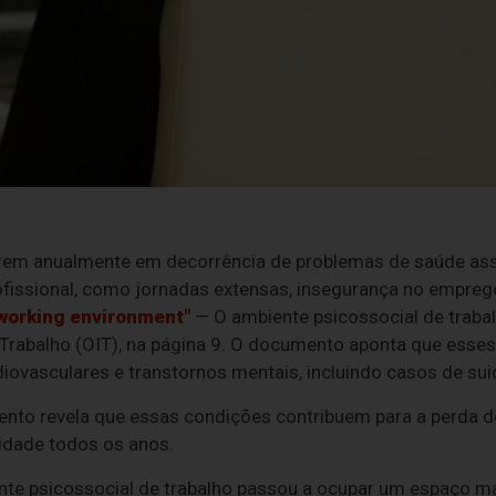
rem anualmente em decorrência de problemas de saúde ass
ofissional, como jornadas extensas, insegurança no empreg
working environment"
— O ambiente psicossocial de traba
Trabalho (OIT), na página 9. O documento aponta que esses
iovasculares e transtornos mentais, incluindo casos de suic
nto revela que essas condições contribuem para a perda d
idade todos os anos.
ente psicossocial de trabalho passou a ocupar um espaço m