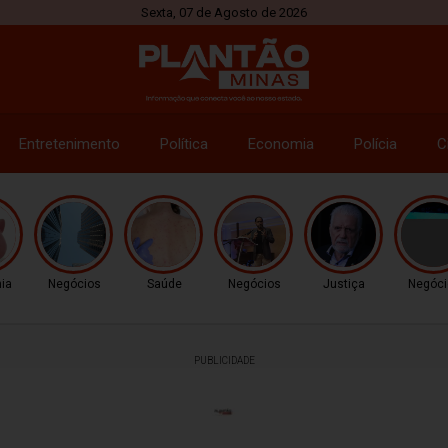
Sexta, 07 de Agosto de 2026
Entretenimento
Política
Economia
Polícia
C
ia
Negócios
Saúde
Negócios
Justiça
Negóci
PUBLICIDADE