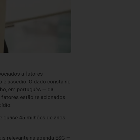
ociados a fatores
o e assédio. O dado consta no
lho, em português — da
 fatores estão relacionados
ídio.
e quase 45 milhões de anos
ais relevante na agenda ESG —