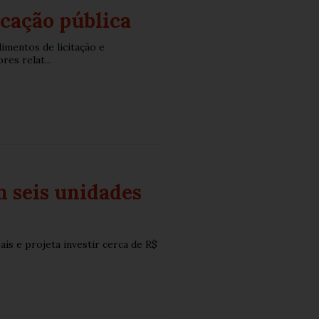
ucação pública
dimentos de licitação e
es relat...
m seis unidades
ís e projeta investir cerca de R$