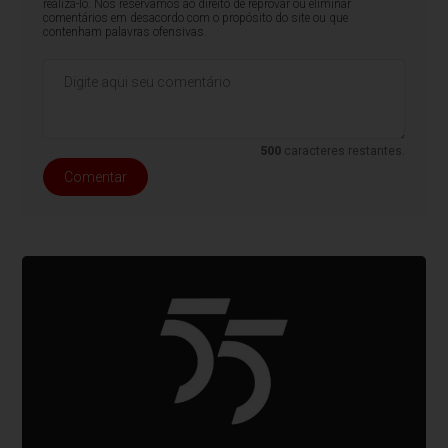
realizá-lo. Nos reservamos ao direito de reprovar ou eliminar
comentários em desacordo com o propósito do site ou que
contenham palavras ofensivas.
500
caracteres restantes.
Comentar