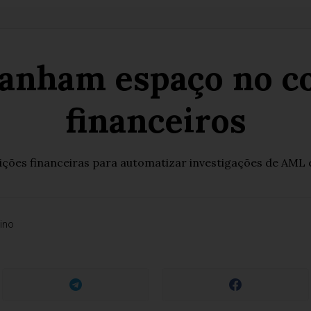
ganham espaço no c
financeiros
ições financeiras para automatizar investigações de AML e
ino