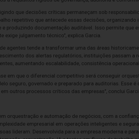
igindo que decisões críticas permaneçam sob responsabili
abalho repetitivo que antecede essas decisões, organizando
te e produzindo documentação auditável. Isso permite que 
e exige julgamento técnico", explica Garcia.
o de agentes tende a transformar uma das áreas historicam
rescimento dos alertas regulatórios, instituições passam a re
igentes, aumentando escalabilidade, consistência operaciona
e em que o diferencial competitivo será conseguir orquest
o seguro, governado e preparado para auditorias. Esse é o
 em outros processos críticos das empresas", conclui Garci
r em orquestração e automação de negócios, com a confian
plexidade empresarial em operações inteligentes e seguras
soas lideram. Desenvolvida para a empresa moderna e para