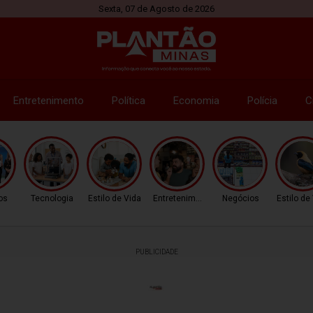
Sexta, 07 de Agosto de 2026
Entretenimento
Política
Economia
Polícia
C
os
Tecnologia
Estilo de Vida
Entretenimento
Negócios
Estilo de
PUBLICIDADE