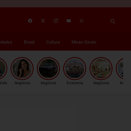
idades
Brasil
Cultura
Minas Gerais
 Vida
Negócios
Negócios
Economia
Negócios
Negóc