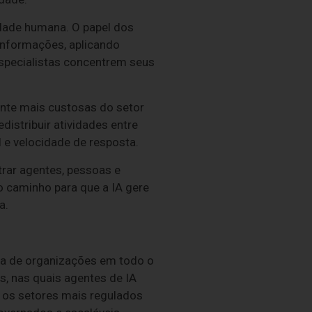
dade humana. O papel dos
 informações, aplicando
especialistas concentrem seus
ente mais custosas do setor
distribuir atividades entre
l e velocidade de resposta.
rar agentes, pessoas e
 caminho para que a IA gere
a.
ça de organizações em todo o
, nas quais agentes de IA
 os setores mais regulados