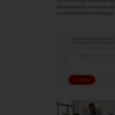
do mundo, a UiPath integra au
desbloqueando a inovação na
conformidade que lideranças
* O conteúdo de cada comentário é 
com o propósito do site ou que co
Comentar