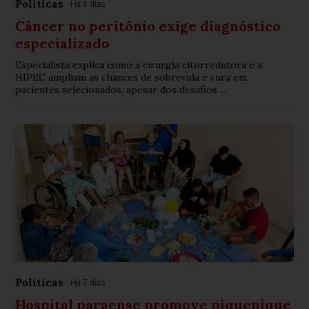
Políticas
Há 4 dias
Câncer no peritônio exige diagnóstico
especializado
Especialista explica como a cirurgia citorredutora e a
HIPEC ampliam as chances de sobrevida e cura em
pacientes selecionados, apesar dos desafios ...
Políticas
Há 7 dias
Hospital paraense promove piquenique