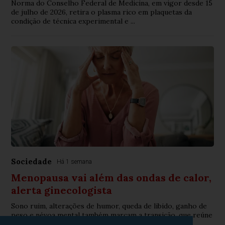
Norma do Conselho Federal de Medicina, em vigor desde 15
de julho de 2026, retira o plasma rico em plaquetas da
condição de técnica experimental e ...
Sociedade
Há 1 semana
Menopausa vai além das ondas de calor,
alerta ginecologista
Sono ruim, alterações de humor, queda de libido, ganho de
peso e névoa mental também marcam a transição, que reúne
mais de 40 sintomas ligados à qu...