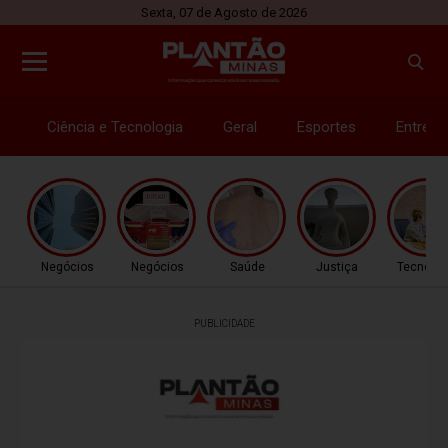
Sexta, 07 de Agosto de 2026
Ciência e Tecnologia
Geral
Esportes
Entrete
Negócios
Negócios
Saúde
Justiça
Tecnolog
PUBLICIDADE