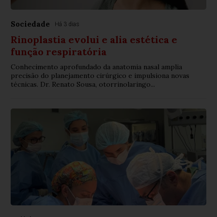
Sociedade
Há 3 dias
Rinoplastia evolui e alia estética e
função respiratória
Conhecimento aprofundado da anatomia nasal amplia
precisão do planejamento cirúrgico e impulsiona novas
técnicas. Dr. Renato Sousa, otorrinolaringo...