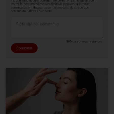
* O conteúdo de cada comentário é de responsabilidade de quem
realizá-lo. Nos reservamos ao direito de reprovar ou eliminar
comentários em desacordo com o propósito do site ou que
contenham palavras ofensivas.
500
caracteres restantes.
Comentar