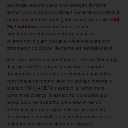
oncologia, aponta que a incorporação do teste
genômico Oncotype DX Breast Recurrence Score® à
saúde suplementar pode gerar economia de até
US$
26,7 milhões
em cinco anos e reduzir
significativamente o número de mulheres
submetidas à quimioterapias desnecessárias no
tratamento do câncer de mama em estágio inicial.
Publicado na revista científica JCO Global Oncology,
da própria ASCO, o trabalho avaliou o impacto
orçamentário da adoção do exame em pacientes
com câncer de mama inicial do subtipo hormônio-
positivo (RH+) e HER2-negativo, a forma mais
comum da doença. O estudo foi conduzido por
pesquisadores de instituições brasileiras de
referência em oncologia e utilizou um modelo
econômico desenvolvido especificamente para a
realidade da saúde suplementar do país.