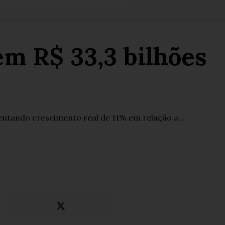
m R$ 33,3 bilhões
entando crescimento real de 11% em relação a...