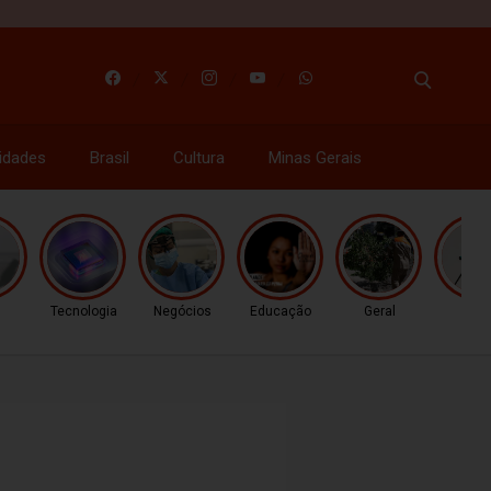
idades
Brasil
Cultura
Minas Gerais
l
Tecnologia
Negócios
Educação
Geral
Gera