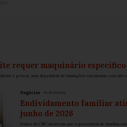
ite requer maquinário específico
dícios e prazos, mas dependem de fundações executadas com alto c
Negócios
Há 35 minutos
Endividamento familiar ati
junho de 2026
Dados da CNC mostram que o percentual de famílias end