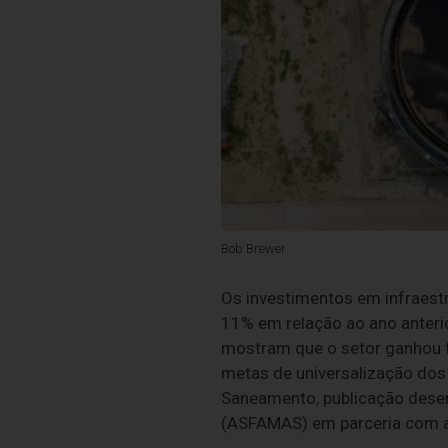
Bob Brewer
Os investimentos em infraest
11% em relação ao ano anteri
mostram que o setor ganhou tr
metas de universalização dos
Saneamento, publicação desen
(ASFAMAS) em parceria com a