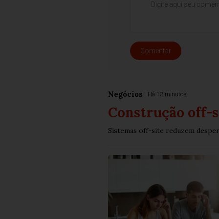
Comentar
Negócios
Há 13 minutos
Construção off-s
Sistemas off-site reduzem desper