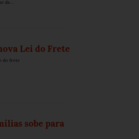
 da ...
ova Lei do Frete
 do frete
ílias sobe para