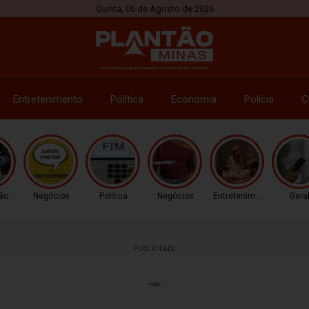
Quinta, 06 de Agosto de 2026
Entretenimento
Política
Economia
Polícia
C
ão
Negócios
Política
Negócios
Entretenimento
Gera
PUBLICIDADE