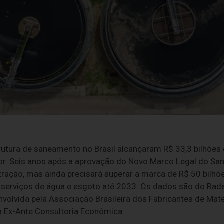
rutura de saneamento no Brasil alcançaram R$ 33,3 bilhões
or. Seis anos após a aprovação do Novo Marco Legal do Sa
ação, mas ainda precisará superar a marca de R$ 50 bilhõe
 serviços de água e esgoto até 2033. Os dados são do Rad
volvida pela Associação Brasileira dos Fabricantes de Mat
 Ex-Ante Consultoria Econômica.