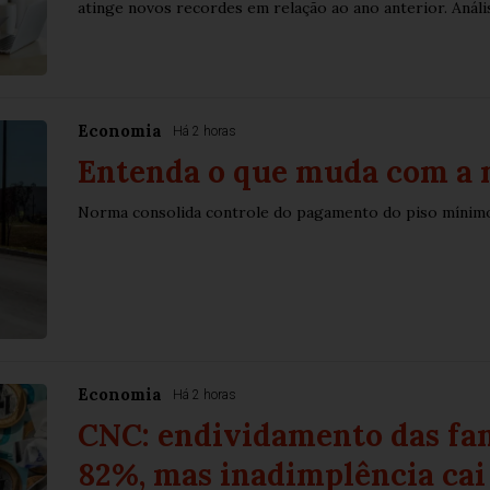
atinge novos recordes em relação ao ano anterior. Análise
Economia
Há 2 horas
Entenda o que muda com a n
Norma consolida controle do pagamento do piso mínimo
Economia
Há 2 horas
CNC: endividamento das fam
82%, mas inadimplência cai