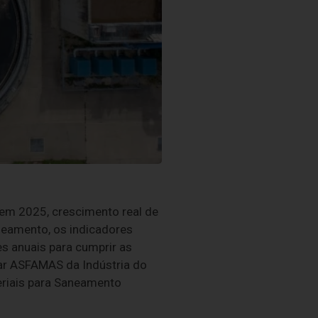
 em 2025, crescimento real de
neamento, os indicadores
s anuais para cumprir as
ar ASFAMAS da Indústria do
eriais para Saneamento