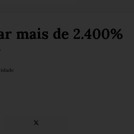
ar mais de 2.400%
P
cidade