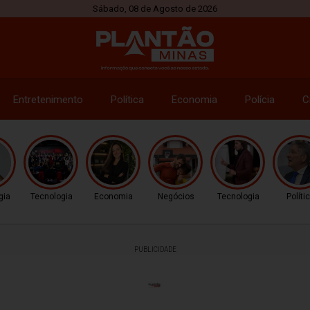
Sábado, 08 de Agosto de 2026
Entretenimento
Política
Economia
Polícia
C
gia
Tecnologia
Economia
Negócios
Tecnologia
Políti
PUBLICIDADE