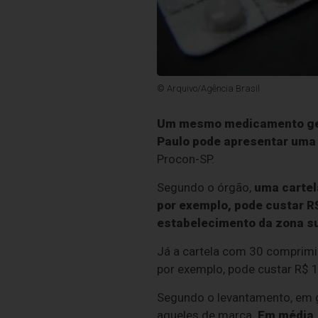
© Arquivo/Agência Brasil
Um mesmo medicamento gené
Paulo pode apresentar uma 
Procon-SP.
Segundo o órgão,
uma cartel
por exemplo, pode custar R
estabelecimento da zona su
Já a cartela com 30 comprimi
por exemplo, pode custar R$ 
Segundo o levantamento, em g
aqueles de marca.
Em média,