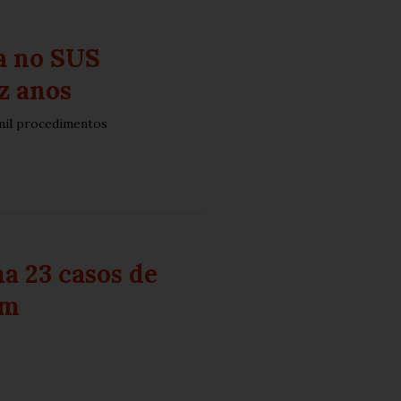
a no SUS
z anos
mil procedimentos
a 23 casos de
am