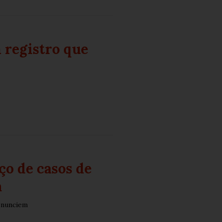
 registro que
ço de casos de
a
enunciem