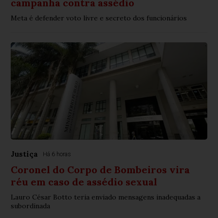
campanha contra assédio
Meta é defender voto livre e secreto dos funcionários
Justiça
Há 6 horas
Coronel do Corpo de Bombeiros vira
réu em caso de assédio sexual
Lauro César Botto teria enviado mensagens inadequadas a
subordinada