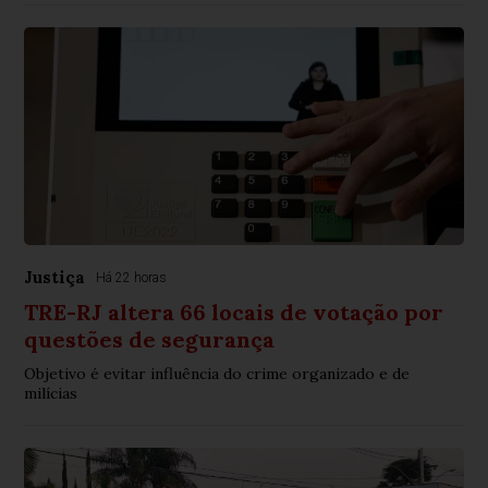
Justiça
Há 22 horas
TRE-RJ altera 66 locais de votação por
questões de segurança
Objetivo é evitar influência do crime organizado e de
milícias