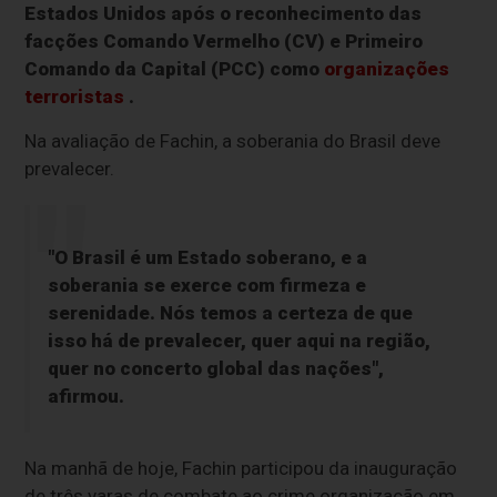
Estados Unidos após o reconhecimento das
facções Comando Vermelho (CV) e Primeiro
Comando da Capital (PCC) como
organizações
terroristas
.
Na avaliação de Fachin, a soberania do Brasil deve
prevalecer.
"O Brasil é um Estado soberano, e a
soberania se exerce com firmeza e
serenidade. Nós temos a certeza de que
isso há de prevalecer, quer aqui na região,
quer no concerto global das nações",
afirmou.
Na manhã de hoje, Fachin participou da inauguração
de três varas de combate ao crime organização em