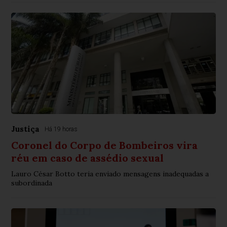
Justiça
Há 19 horas
Coronel do Corpo de Bombeiros vira
réu em caso de assédio sexual
Lauro César Botto teria enviado mensagens inadequadas a
subordinada