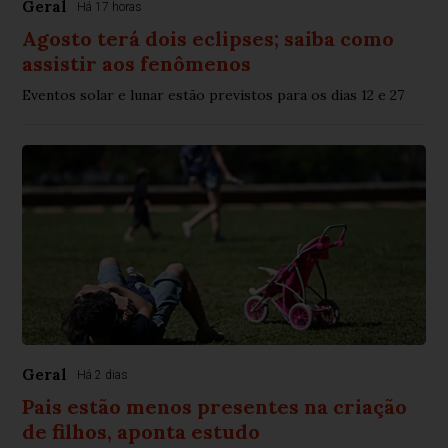
Geral
Há 17 horas
Agosto terá dois eclipses; saiba como
assistir aos fenômenos
Eventos solar e lunar estão previstos para os dias 12 e 27
Geral
Há 2 dias
Pais estão menos presentes na criação
de filhos, aponta estudo