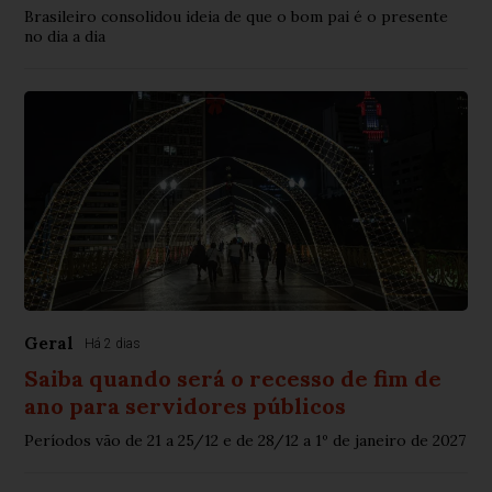
Brasileiro consolidou ideia de que o bom pai é o presente
no dia a dia
Geral
Há 2 dias
Saiba quando será o recesso de fim de
ano para servidores públicos
Períodos vão de 21 a 25/12 e de 28/12 a 1º de janeiro de 2027