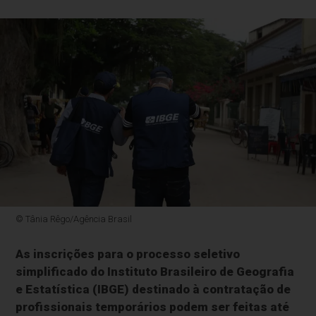
© Tânia Rêgo/Agência Brasil
As inscrições para o processo seletivo
simplificado do Instituto Brasileiro de Geografia
e Estatística (IBGE) destinado à contratação de
profissionais temporários podem ser feitas até