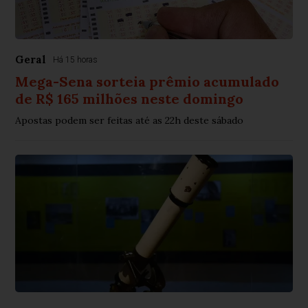
Geral
Há 15 horas
Mega-Sena sorteia prêmio acumulado
de R$ 165 milhões neste domingo
Apostas podem ser feitas até as 22h deste sábado