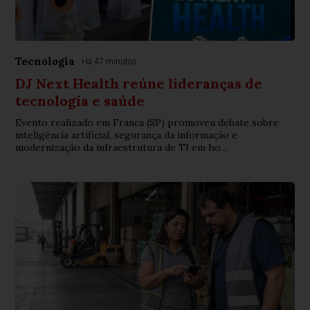
Tecnologia
Há 47 minutos
DJ Next Health reúne lideranças de
tecnologia e saúde
Evento realizado em Franca (SP) promoveu debate sobre
inteligência artificial, segurança da informação e
modernização da infraestrutura de TI em ho...