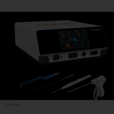
Surgnova