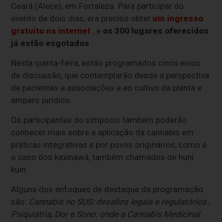
Ceará (Alece), em Fortaleza. Para participar do
evento de dois dias, era preciso obter
um ingresso
gratuito na internet
, e
os 300 lugares oferecidos
já estão esgotados
.
Nesta quinta-feira, estão programados cinco eixos
de discussão, que contemplarão desde a perspectiva
de pacientes e associações e ao cultivo da planta e
amparo jurídico.
Os participantes do simpósio também poderão
conhecer mais sobre a aplicação da cannabis em
práticas integrativas e por povos originários, como é
o caso dos kaxinawá, também chamados de huni
kuin.
Alguns dos enfoques de destaque da programação
são:
Cannabis no SUS: desafios legais e regulatórios
,
Psiquiatria, Dor e Sono: onde a Cannabis Medicinal