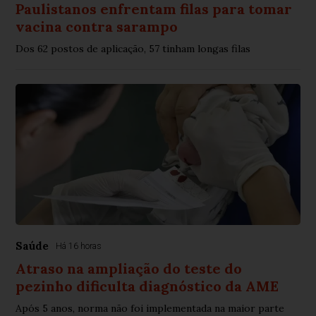
Paulistanos enfrentam filas para tomar
vacina contra sarampo
Dos 62 postos de aplicação, 57 tinham longas filas
Saúde
Há 16 horas
Atraso na ampliação do teste do
pezinho dificulta diagnóstico da AME
Após 5 anos, norma não foi implementada na maior parte