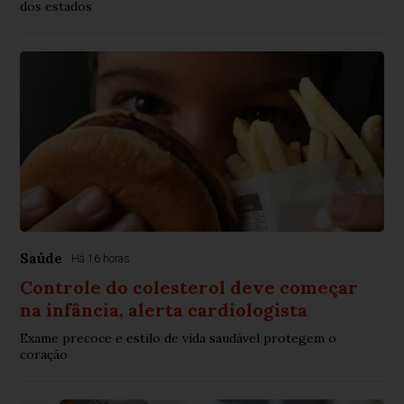
dos estados
Saúde
Há 16 horas
Controle do colesterol deve começar
na infância, alerta cardiologista
Exame precoce e estilo de vida saudável protegem o
coração