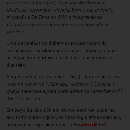
pode fazer diferença?
,
Cannabis Medicinal na
Medicina Veterinária: ciência, bem-estar animal e
inovação
e
Da Terra ao SUS: a integração da
Cannabis nas Farmácias Vivas e na agricultura
familiar
.
Uma das palestras debate as propriedades da
cannabis que auxiliam na gestação, no parto e pós-
parto, quando parteiras tradicionais assumem a
dianteira.
A agenda da próxima sexta-feira (10) se inicia com a
roda de conversa "
Cannabis, Autismo e Ciência: o
que já sabemos e para onde estamos caminhando?
",
das 10h às 12h.
Em seguida, das 13h em diante, será realizada, no
auditório Murilo Aguiar, da Casa legislativa cearense,
uma audiência pública sobre o
Projeto de Lei