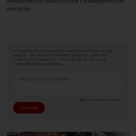
investidores por maior controle e transparência nas
operações.
* O conteúdo de cada comentário é de responsabilidade de quem
realizá-lo. Nos reservamos ao direito de reprovar ou eliminar
comentários em desacordo com o propósito do site ou que
contenham palavras ofensivas.
500
caracteres restantes.
Comentar