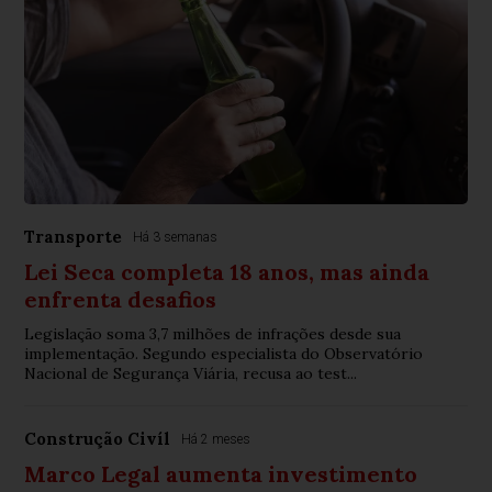
Transporte
Há 3 semanas
Lei Seca completa 18 anos, mas ainda
enfrenta desafios
Legislação soma 3,7 milhões de infrações desde sua
implementação. Segundo especialista do Observatório
Nacional de Segurança Viária, recusa ao test...
Construção Civíl
Há 2 meses
Marco Legal aumenta investimento