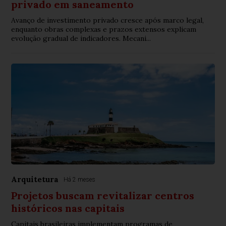
privado em saneamento
Avanço de investimento privado cresce após marco legal,
enquanto obras complexas e prazos extensos explicam
evolução gradual de indicadores. Mecani...
Arquitetura
Há 2 meses
Projetos buscam revitalizar centros
históricos nas capitais
Capitais brasileiras implementam programas de