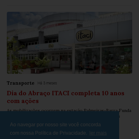
Transporte
Há 3 meses
Dia do Abraço ITACI completa 10 anos
com ações
As mobilizações ocorrem na estação Palmeiras-Barra Funda
da CPTM, no Top Center Shopping e nas redes sociais
Ao navegar por nosso site você concorda
com nossa Política de Privacidade.
ler mais